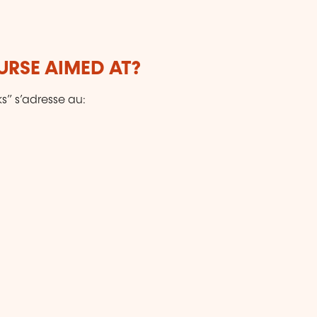
URSE AIMED AT?
ks” s’adresse au: