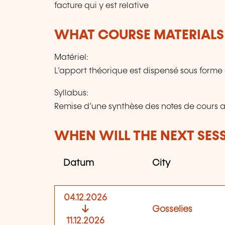
facture qui y est relative
WHAT COURSE MATERIALS
Matériel:
L’apport théorique est dispensé sous for
Syllabus:
Remise d’une synthèse des notes de cours a
WHEN WILL THE NEXT SES
Datum
City
04.12.2026
Gosselies
11.12.2026