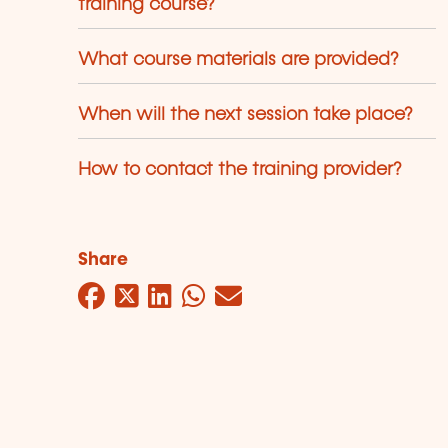
training course?
What course materials are provided?
When will the next session take place?
How to contact the training provider?
Share
Facebook
Twitter
LinkedIn
WhatsApp
Mail