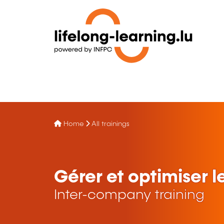
Home
All trainings
Gérer et optimiser l
Inter-company training