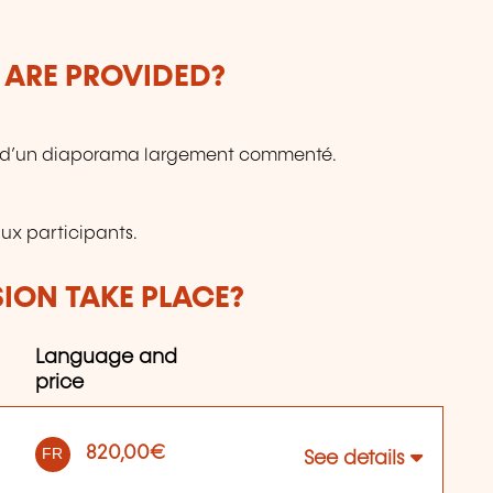
 ARE PROVIDED?
me d’un diaporama largement commenté.
ux participants.
SION TAKE PLACE?
Language and
price
820,00€
FR
See details