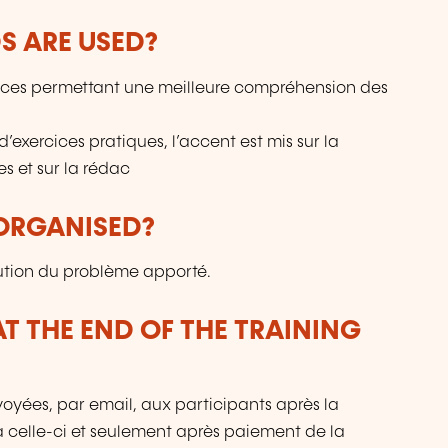
 ARE USED?
ices permettant une meilleure compréhension des
d’exercices pratiques, l’accent est mis sur la
s et sur la rédac
 ORGANISED?
lution du problème apporté.
T THE END OF THE TRAINING
voyées, par email, aux participants après la
 à celle-ci et seulement après paiement de la