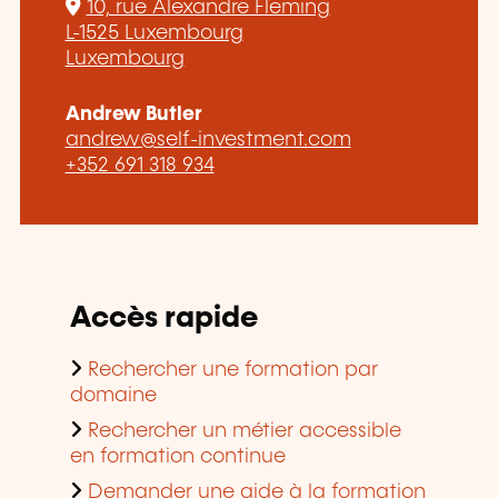
10, rue Alexandre Fleming
L-1525 Luxembourg
Luxembourg
Andrew Butler
andrew@self-investment.com
+352 691 318 934
Accès rapide
Rechercher une formation par
domaine
Rechercher un métier accessible
en formation continue
Demander une aide à la formation