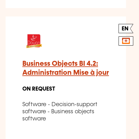
EN
Business Objects BI 4.2:
Administration Mise à jour
ON REQUEST
Software - Decision-support
software - Business objects
software