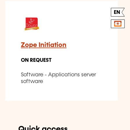
EN
Zope Initiation
ON REQUEST
Software - Applications server
software
Quick access