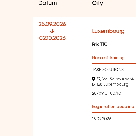
Datum
City
25.09.2026
Luxembourg
02.10.2026
Prix TTC
Place of training
TASE SOLUTIONS
37, Val Saint-André
L-1128 Luxembourg
25/09 et 02/10
Registration deadline
16.09.2026