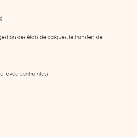
s)
gestion des états de calques, le transfert de
et avec contraintes)