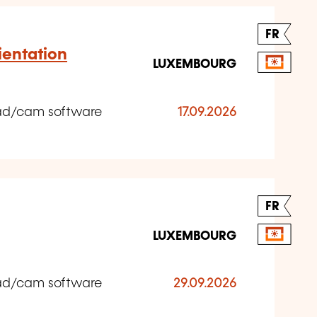
FR
rientation
LUXEMBOURG
Cad/cam software
17.09.2026
FR
LUXEMBOURG
Cad/cam software
29.09.2026