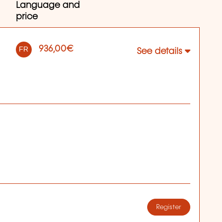
Language and
price
936,00€
FR
See details
Register