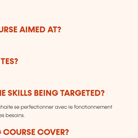
URSE AIMED AT?
TES?
E SKILLS BEING TARGETED?
uhaite se perfectionner avec le fonctionnement
es besoins.
G COURSE COVER?