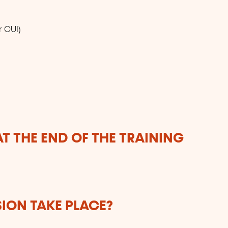
r CUI)
T THE END OF THE TRAINING
SION TAKE PLACE?