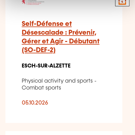
Self-Défense et
Désescalade : Prévenir,
Gérer et Agir - Débutant
(SO-DEF-2)
ESCH-SUR-ALZETTE
Physical activity and sports -
Combat sports
05.10.2026