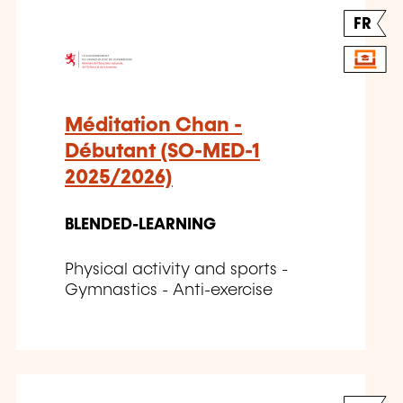
FR
Méditation Chan -
Débutant (SO-MED-1
2025/2026)
BLENDED-LEARNING
Physical activity and sports -
Gymnastics - Anti-exercise