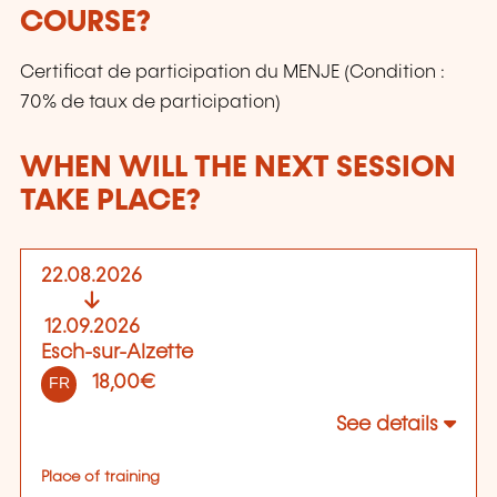
COURSE?
Certificat de participation du MENJE (Condition :
70% de taux de participation)
WHEN WILL THE NEXT SESSION
TAKE PLACE?
22.08.2026
12.09.2026
Esch-sur-Alzette
18,00€
FR
See details
Place of training