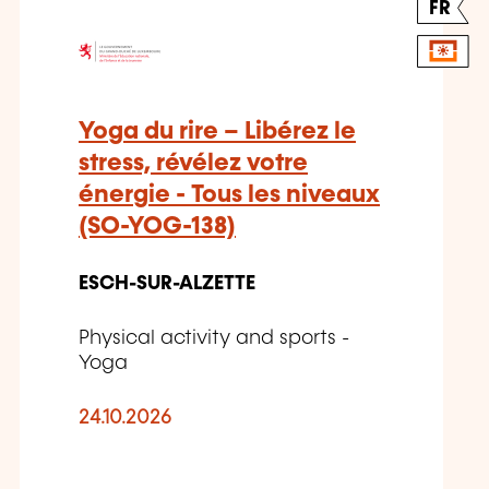
FR
Yoga du rire – Libérez le
stress, révélez votre
énergie - Tous les niveaux
(SO-YOG-138)
ESCH-SUR-ALZETTE
Physical activity and sports -
Yoga
24.10.2026