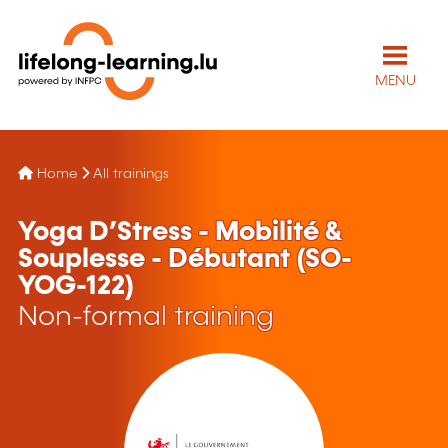
MENU
Home
All trainings
Yoga D’Stress - Mobilité &
Souplesse - Débutant (SO-
YOG-122)
Non-formal training