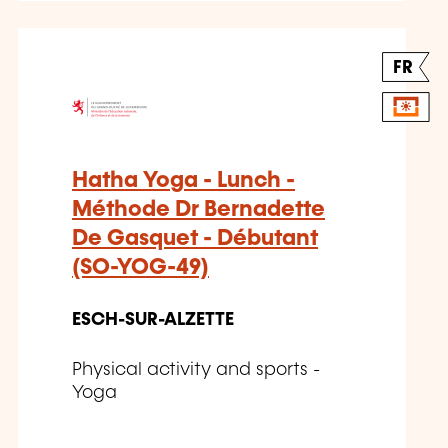
FR
Hatha Yoga - Lunch -
Méthode Dr Bernadette
De Gasquet - Débutant
(SO-YOG-49)
ESCH-SUR-ALZETTE
Physical activity and sports -
Yoga