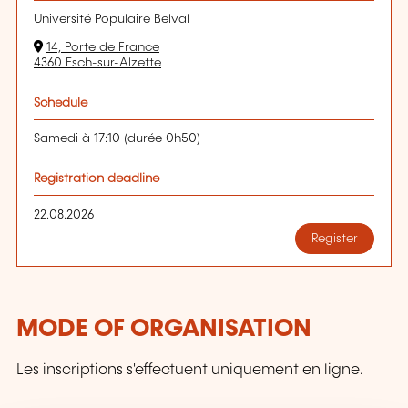
Université Populaire Belval
14, Porte de France
4360 Esch-sur-Alzette
Schedule
Samedi à 17:10 (durée 0h50)
Registration deadline
22.08.2026
Register
MODE OF ORGANISATION
Les inscriptions s'effectuent uniquement en ligne.