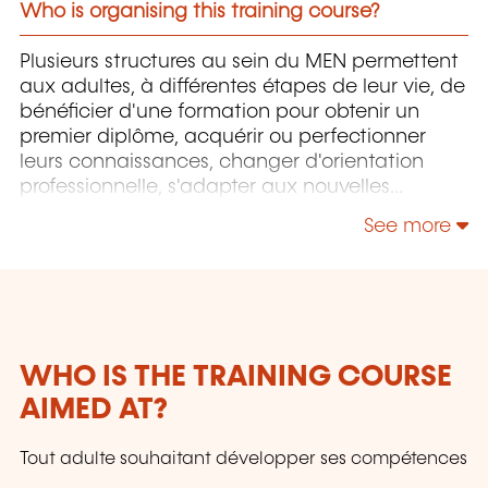
Who is organising this training course?
Plusieurs structures au sein du MEN permettent
aux adultes, à différentes étapes de leur vie, de
bénéficier d'une formation pour obtenir un
premier diplôme, acquérir ou perfectionner
leurs connaissances, changer d'orientation
professionnelle, s'adapter aux nouvelles
technologies, enrichir leur culture personnelle...
See more
WHO IS THE TRAINING COURSE
AIMED AT?
Tout adulte souhaitant développer ses compétences