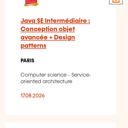
Java SE Intermédiaire :
Conception objet
avancée + Design
patterns
PARIS
Computer science - Service-
oriented architecture
17.08.2026