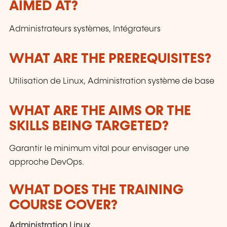
AIMED AT?
customers and to the evolution of technologies.
Administrateurs systèmes, Intégrateurs
WHAT ARE THE PREREQUISITES?
Utilisation de Linux, Administration système de base
WHAT ARE THE AIMS OR THE
SKILLS BEING TARGETED?
Garantir le minimum vital pour envisager une
approche DevOps.
WHAT DOES THE TRAINING
COURSE COVER?
Administration Linux