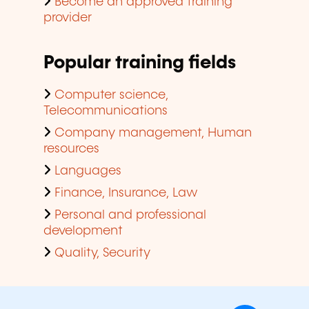
Become an approved training
provider
Popular training fields
Computer science,
Telecommunications
Company management, Human
resources
Languages
Finance, Insurance, Law
Personal and professional
development
Quality, Security