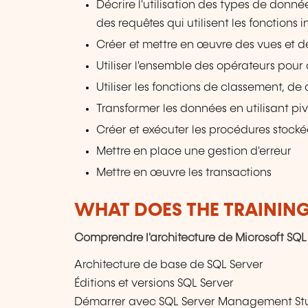
Décrire l'utilisation des types de donné
des requêtes qui utilisent les fonctions 
Créer et mettre en œuvre des vues et de
Utiliser l'ensemble des opérateurs pour
Utiliser les fonctions de classement, d
Transformer les données en utilisant piv
Créer et exécuter les procédures stoc
Mettre en place une gestion d'erreur
Mettre en œuvre les transactions
WHAT DOES THE TRAININ
Comprendre l'architecture de Microsoft SQL
Architecture de base de SQL Server
Éditions et versions SQL Server
Démarrer avec SQL Server Management St