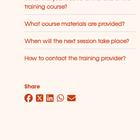
training course?
What course materials are provided?
When will the next session take place?
How to contact the training provider?
Share
Facebook
Twitter
LinkedIn
WhatsApp
Mail