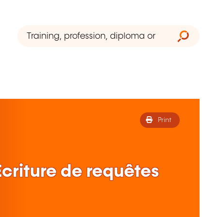
Print
Ecriture de requêtes