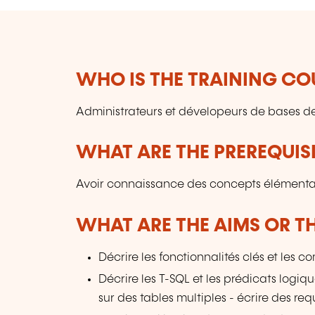
WHO IS THE TRAINING CO
Administrateurs et dévelopeurs de bases 
WHAT ARE THE PREREQUISI
Avoir connaissance des concepts élémenta
WHAT ARE THE AIMS OR TH
Décrire les fonctionnalités clés et les 
Décrire les T-SQL et les prédicats logiq
sur des tables multiples - écrire des requ