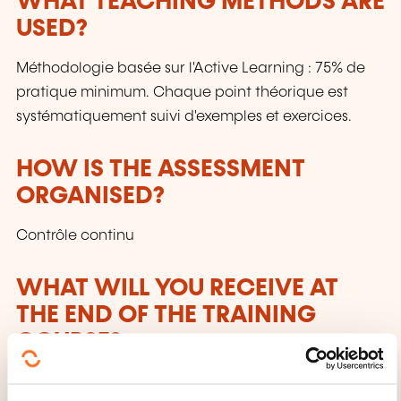
WHAT TEACHING METHODS ARE
USED?
Méthodologie basée sur l'Active Learning : 75% de
pratique minimum. Chaque point théorique est
systématiquement suivi d'exemples et exercices.
HOW IS THE ASSESSMENT
ORGANISED?
Contrôle continu
WHAT WILL YOU RECEIVE AT
THE END OF THE TRAINING
COURSE?
Attestation de fin de stage mentionnant le résultat