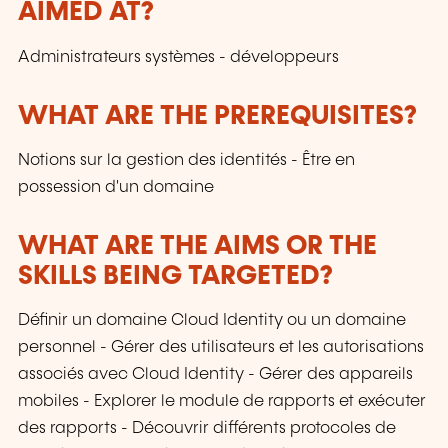
AIMED AT?
customers and to the evolution of technologies.
Administrateurs systèmes - développeurs
WHAT ARE THE PREREQUISITES?
Notions sur la gestion des identités - Être en
possession d'un domaine
WHAT ARE THE AIMS OR THE
SKILLS BEING TARGETED?
Définir un domaine Cloud Identity ou un domaine
personnel - Gérer des utilisateurs et les autorisations
associés avec Cloud Identity - Gérer des appareils
mobiles - Explorer le module de rapports et exécuter
des rapports - Découvrir différents protocoles de