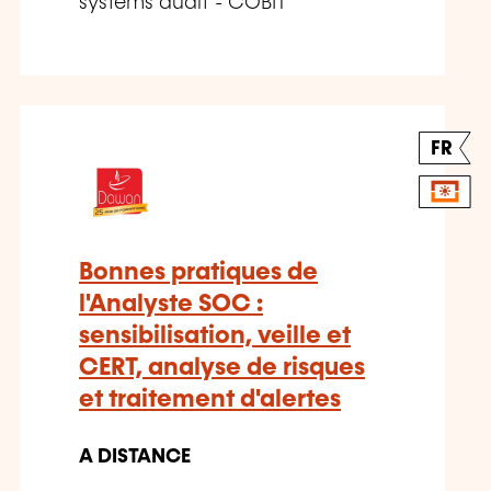
systems audit - COBIT
FR
Bonnes pratiques de
l'Analyste SOC :
sensibilisation, veille et
CERT, analyse de risques
et traitement d'alertes
A DISTANCE