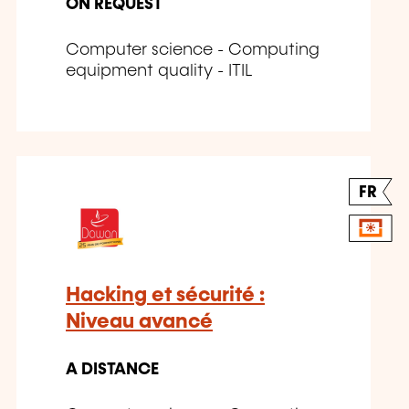
ON REQUEST
Computer science - Computing
equipment quality - ITIL
FR
Hacking et sécurité :
Niveau avancé
A DISTANCE