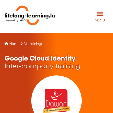
MENU
Home
All trainings
Google Cloud Identity
Inter-company training