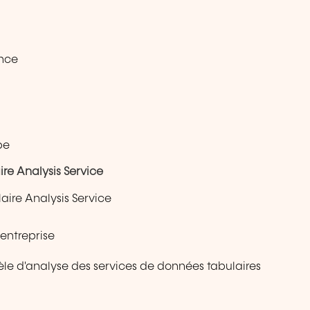
ance
be
e Analysis Service
ire Analysis Service
entreprise
èle d'analyse des services de données tabulaires