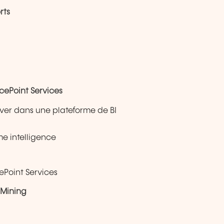
rts
cePoint Services
erver dans une plateforme de BI
e intelligence
ePoint Services
 Mining