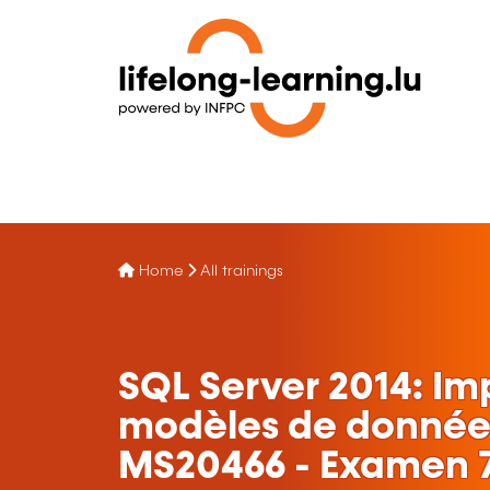
Home
All trainings
SQL Server 2014: I
modèles de données
MS20466 - Examen 