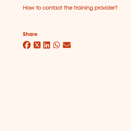
How to contact the training provider?
Share
Facebook
Twitter
LinkedIn
WhatsApp
Mail