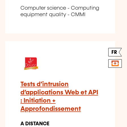
Computer science - Computing
equipment quality - CMMI
FR
Tests d’intrusion
d’applications Web et API
: Initiation +
Approfondissement
A DISTANCE