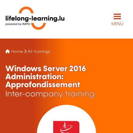
MENU
Home
All trainings
Windows Server 2016
Administration:
Approfondissement
Inter-company training