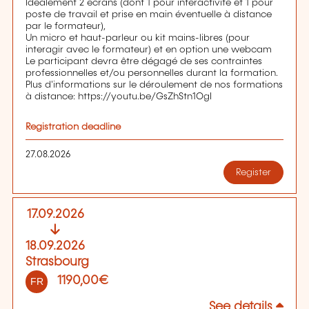
Idéalement 2 écrans (dont 1 pour interactivité et 1 pour
poste de travail et prise en main éventuelle à distance
par le formateur),
Un micro et haut-parleur ou kit mains-libres (pour
interagir avec le formateur) et en option une webcam
Le participant devra être dégagé de ses contraintes
professionnelles et/ou personnelles durant la formation.
Plus d'informations sur le déroulement de nos formations
à distance: https://youtu.be/GsZhStn1OgI
Registration deadline
27.08.2026
Register
17.09.2026
18.09.2026
Strasbourg
1190,00€
FR
See details