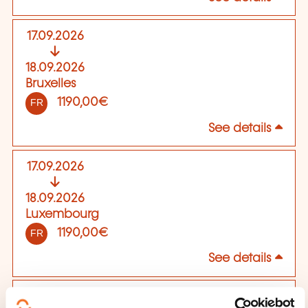
17.09.2026
18.09.2026
Bruxelles
1190,00€
FR
See details
17.09.2026
18.09.2026
Luxembourg
1190,00€
FR
See details
01.10.2026