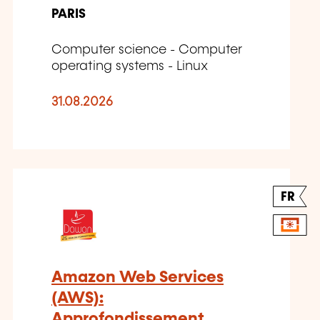
PARIS
Computer science - Computer
operating systems - Linux
31.08.2026
FR
Amazon Web Services
(AWS):
Approfondissement