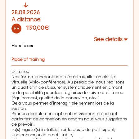
28.08.2026
A distance
1190,00€
FR
See details
Hors taxes
Place of training
Distance
Nos formateurs sont habitués à travailler en classe
virtuelle (visio-conférence). Au préalable, nous réalisons
un audit afin de s’assurer systématiquement en amont
de la possibilité pour les stagiaires de suivre à distance
(équipement, qualité de la connexion, etc...).
Cela vous permet d'interagir pleinement lors de la
session.
Pour un déroulement optimal en visioconférence (et
après test de connexion en amont) nous vous suggérons
de prévoir:
Le(s) logiciel(s) installé(s) sur le poste du participant,
Une connexion internet stable,