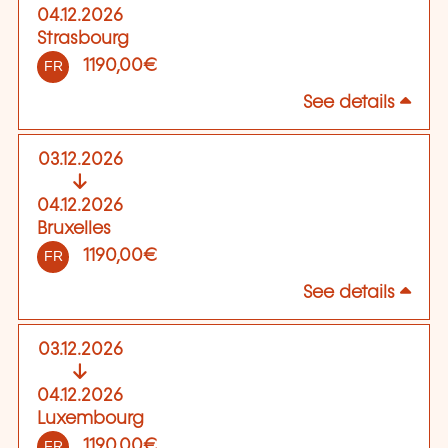
04.12.2026
Strasbourg
1190,00€
FR
See details
03.12.2026
04.12.2026
Bruxelles
1190,00€
FR
See details
03.12.2026
04.12.2026
Luxembourg
1190,00€
FR