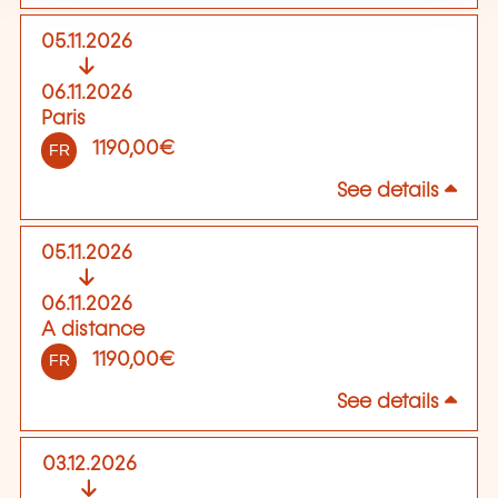
05.11.2026
06.11.2026
Paris
1190,00€
FR
See details
05.11.2026
06.11.2026
A distance
1190,00€
FR
See details
03.12.2026