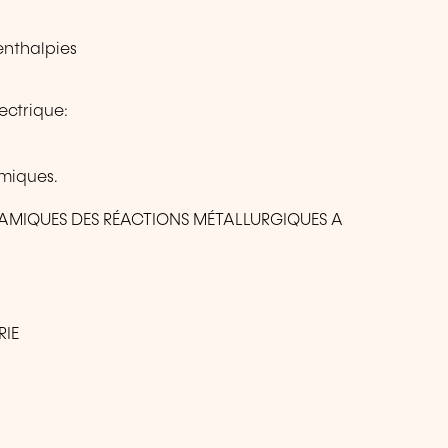
enthalpies
lectrique:
miques.
AMIQUES DES RÉACTIONS MÉTALLURGIQUES A
RIE