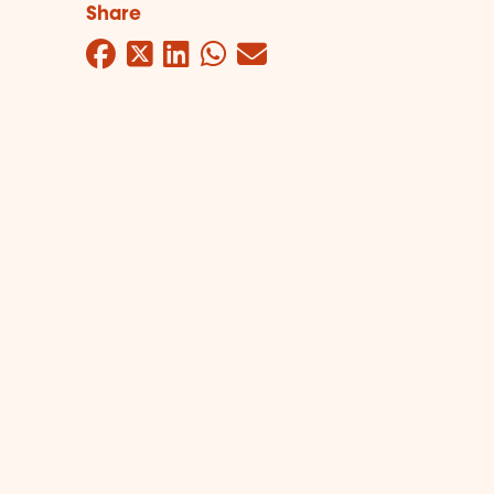
Share
Facebook
Twitter
LinkedIn
WhatsApp
Mail