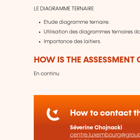
LE DIAGRAMME TERNAIRE
Etude diagramme ternaire.
Utilisation des diagrammes ternaires da
Importance des laitiers.
HOW IS THE ASSESSMENT
En continu
How to contact th
Séverine Chojnacki
centre.luxembourg@group