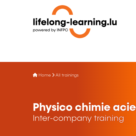
Home
All trainings
Physico chimie acie
Inter-company training