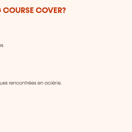
G COURSE COVER?
s.
ues rencontrées en aciérie.