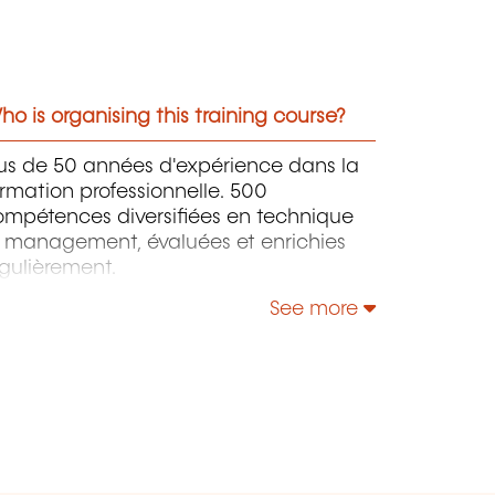
o is organising this training course?
lus de 50 années d'expérience dans la
rmation professionnelle. 500
ompétences diversifiées en technique
t management, évaluées et enrichies
gulièrement.
See more