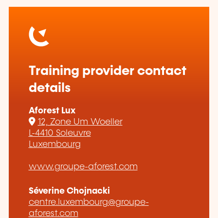
Training provider contact
details
Aforest Lux
12, Zone Um Woeller
L-4410 Soleuvre
Luxembourg
www.groupe-aforest.com
Séverine Chojnacki
centre.luxembourg@groupe-
aforest.com