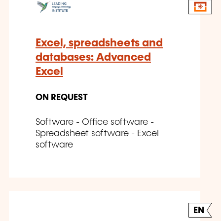
Excel, spreadsheets and
databases: Advanced
Excel
ON REQUEST
Software - Office software -
Spreadsheet software - Excel
software
EN