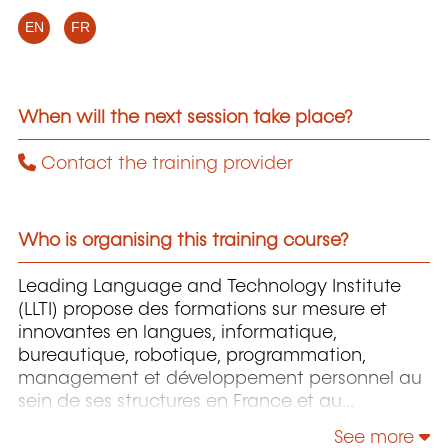
EN
FR
When will the next session take place?
Contact the training provider
Who is organising this training course?
Leading Language and Technology Institute
(LLTI) propose des formations sur mesure et
innovantes en langues, informatique,
bureautique, robotique, programmation,
management et développement personnel au
sein de ses structures en France et au
Luxembourg.
See more