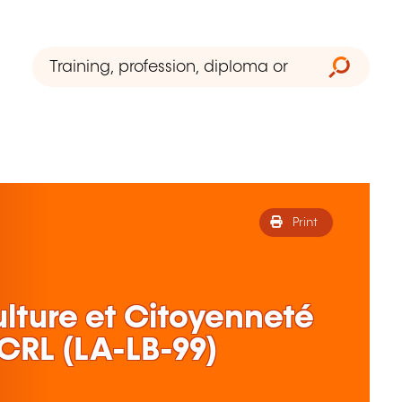
Print
lture et Citoyenneté
ECRL (LA-LB-99)