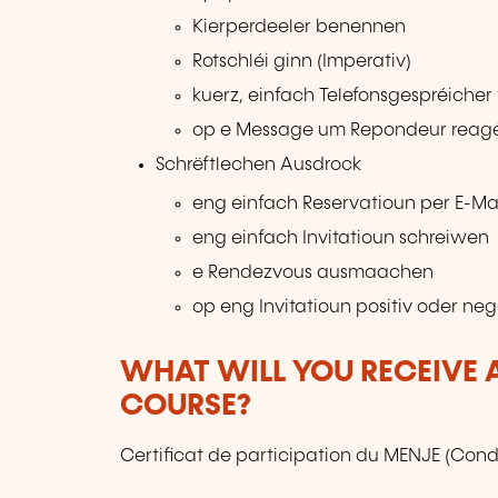
Kierperdeeler benennen
Rotschléi ginn (Imperativ)
kuerz, einfach Telefonsgespréicher 
op e Message um Repondeur reagé
Schrëftlechen Ausdrock
eng einfach Reservatioun per E-M
eng einfach Invitatioun schreiwen
e Rendezvous ausmaachen
op eng Invitatioun positiv oder ne
WHAT WILL YOU RECEIVE A
COURSE?
Certificat de participation du MENJE (Condi