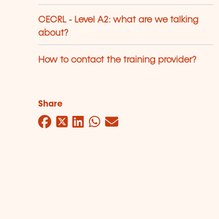
CECRL - Level A2: what are we talking
about?
How to contact the training provider?
Share
Facebook
Twitter
LinkedIn
WhatsApp
Mail