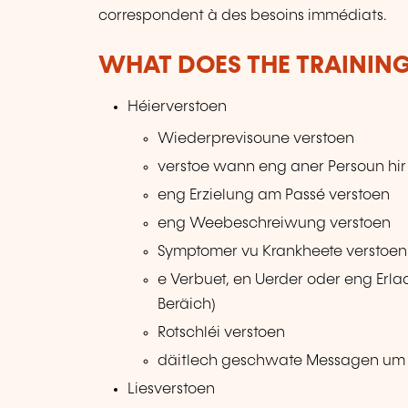
correspondent à des besoins immédiats.
WHAT DOES THE TRAININ
Héierverstoen
Wiederprevisoune verstoen
verstoe wann eng aner Persoun hi
eng Erzielung am Passé verstoen
eng Weebeschreiwung verstoen
Symptomer vu Krankheete verstoen
e Verbuet, en Uerder oder eng Erla
Beräich)
Rotschléi verstoen
däitlech geschwate Messagen um 
Liesverstoen