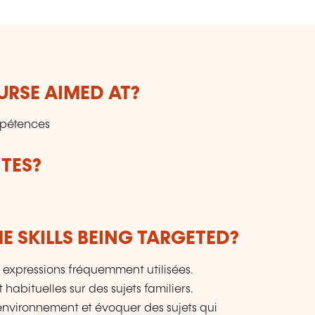
URSE AIMED AT?
mpétences
TES?
E SKILLS BEING TARGETED?
 expressions fréquemment utilisées.
abituelles sur des sujets familiers.
environnement et évoquer des sujets qui