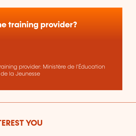
e training provider?
aining provider: Ministère de l'Éducation
t de la Jeunesse
TEREST YOU