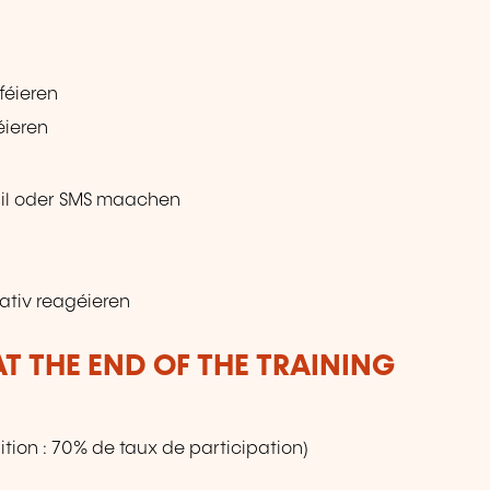
féieren
ieren
ail oder SMS maachen
gativ reagéieren
T THE END OF THE TRAINING
tion : 70% de taux de participation)