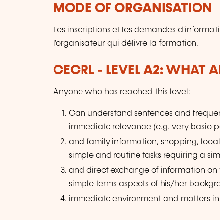
MODE OF ORGANISATION
Les inscriptions et les demandes d'informat
l'organisateur qui délivre la formation.
CECRL - LEVEL A2: WHAT 
Anyone who has reached this level:
Can understand sentences and frequent
immediate relevance (e.g. very basic p
and family information, shopping, lo
simple and routine tasks requiring a si
and direct exchange of information on 
simple terms aspects of his/her backgr
immediate environment and matters in