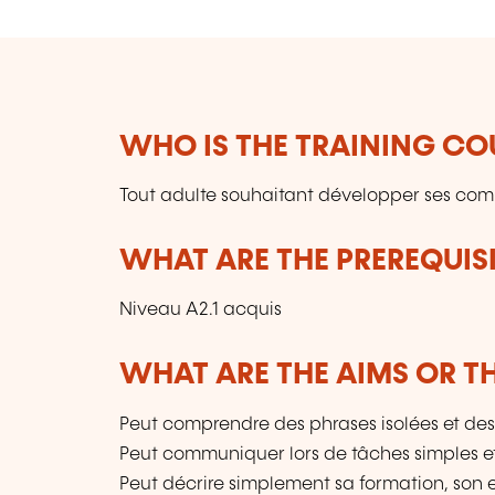
WHO IS THE TRAINING CO
Tout adulte souhaitant développer ses co
WHAT ARE THE PREREQUISI
Niveau A2.1 acquis
WHAT ARE THE AIMS OR TH
Peut comprendre des phrases isolées et des
Peut communiquer lors de tâches simples et h
Peut décrire simplement sa formation, son 