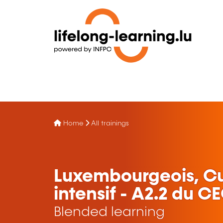
Home
All trainings
Luxembourgeois, Cu
intensif - A2.2 du C
Blended learning