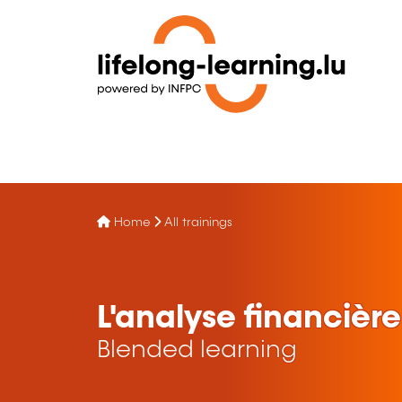
Home
All trainings
L'analyse financièr
Blended learning