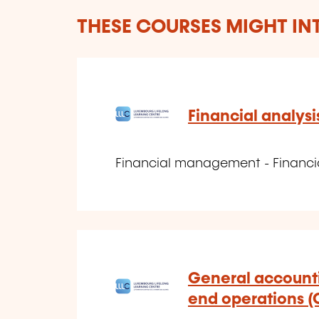
THESE COURSES MIGHT IN
Financial analysi
Financial management - Financia
General accounti
end operations (