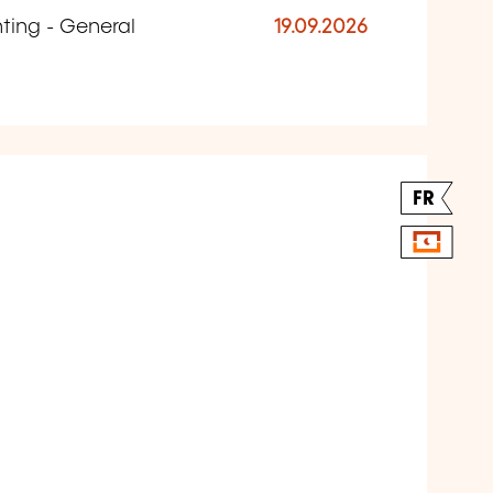
ing - General
19.09.2026
FR