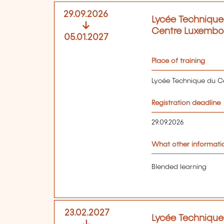
29.09.2026
Lycée Technique
Centre Luxembo
05.01.2027
Place of training
Lycée Technique du 
Registration deadline
29.09.2026
What other informatio
Blended learning
23.02.2027
Lycée Technique