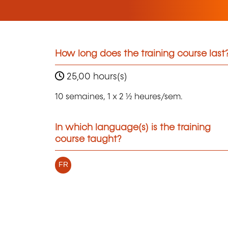
How long does the training course last
25,00 hours(s)
10 semaines, 1 x 2 ½ heures/sem.
In which language(s) is the training
course taught?
FR