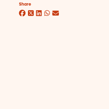
Share
Facebook
Twitter
LinkedIn
WhatsApp
Mail