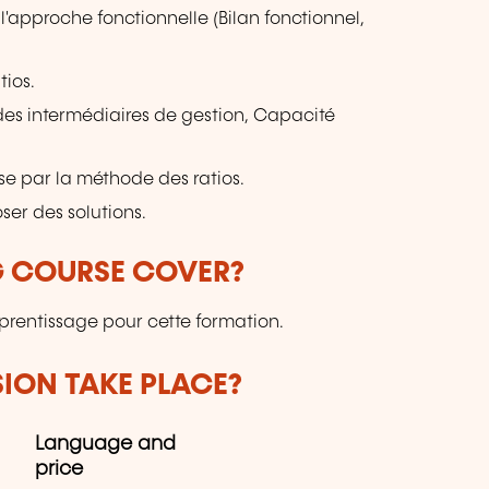
 l'approche fonctionnelle (Bilan fonctionnel,
tios.
ldes intermédiaires de gestion, Capacité
se par la méthode des ratios.
oser des solutions.
G COURSE COVER?
prentissage pour cette formation.
SION TAKE PLACE?
Language and
price