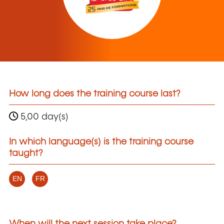
How long does the training course last?
5,00 day(s)
In which language(s) is the training course
taught?
EN
FR
When will the next session take place?