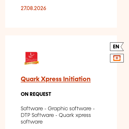
27.08.2026
EN
Quark Xpress Initiation
ON REQUEST
Software - Graphic software -
DTP Software - Quark xpress
software