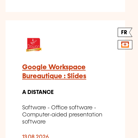
FR
Google Workspace
Bureautique : Slides
A DISTANCE
Software - Office software -
Computer-aided presentation
software
13.08.2026