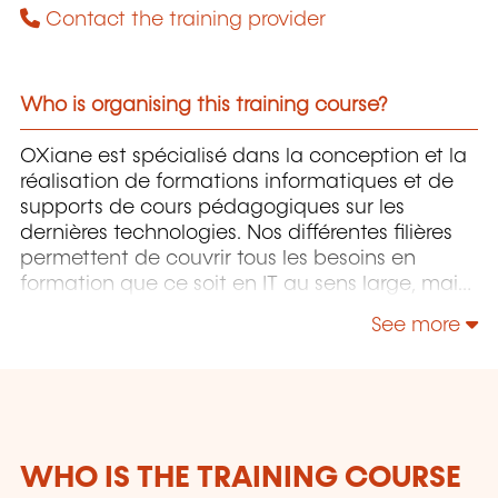
Contact the training provider
Who is organising this training course?
OXiane est spécialisé dans la conception et la
réalisation de formations informatiques et de
supports de cours pédagogiques sur les
dernières technologies. Nos différentes filières
permettent de couvrir tous les besoins en
formation que ce soit en IT au sens large, mais
également "Utilisateurs" et "Soft Skills" en
See more
Management, Communication & leadership.
WHO IS THE TRAINING COURSE