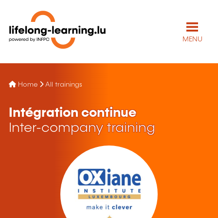
MENU
Home
All trainings
Intégration continue
Inter-company training