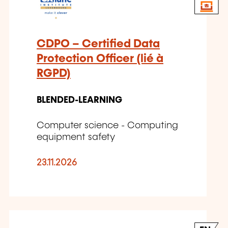
CDPO – Certified Data
Protection Officer (lié à
RGPD)
BLENDED-LEARNING
Computer science - Computing
equipment safety
23.11.2026