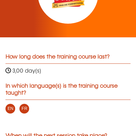
How long does the training course last?
3,00 day(s)
In which language(s) is the training course
taught?
EN
FR
When will the next session take place?