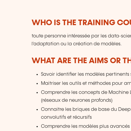
WHO IS THE TRAINING CO
toute personne intéressée par les data-scien
l'adaptation ou la création de modèles.
WHAT ARE THE AIMS OR TH
Savoir identifier les modèles pertinents
Maitriser les outils et méthodes pour am
Comprendre les concepts de Machine Le
(réseaux de neurones profonds)
Connaitre les briques de base du Deep 
convolutifs et récursifs
Comprendre les modèles plus avancés 