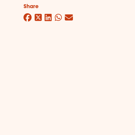
Share
Facebook
Twitter
LinkedIn
WhatsApp
Mail