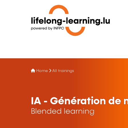
Home
All trainings
IA - Génération de
Blended learning