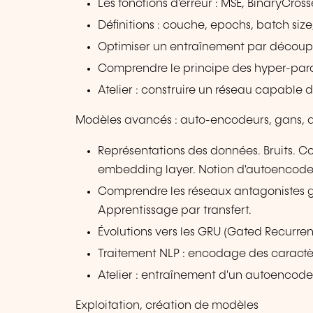
Les fonctions d'erreur : MSE, BinaryCro
Définitions : couche, epochs, batch size
Optimiser un entraînement par découp
Comprendre le principe des hyper-par
Atelier : construire un réseau capable
Modèles avancés : auto-encodeurs, gans, 
Représentations des données. Bruits. 
embedding layer. Notion d'autoencodeur
Comprendre les réseaux antagonistes gé
Apprentissage par transfert.
Évolutions vers les GRU (Gated Recurren
Traitement NLP : encodage des caractèr
Atelier : entraînement d'un autoencode
Exploitation, création de modèles