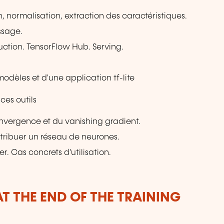
, normalisation, extraction des caractéristiques.
ssage.
uction. TensorFlow Hub. Serving.
modèles et d'une application tf-lite
ces outils
vergence et du vanishing gradient.
stribuer un réseau de neurones.
r. Cas concrets d'utilisation.
.
T THE END OF THE TRAINING