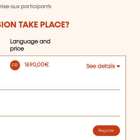
mise aux participants
SION TAKE PLACE?
Language and
price
1690,00€
FR
See details
Register