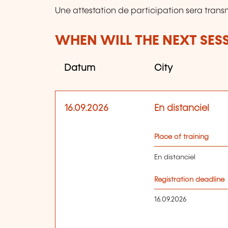
Une attestation de participation sera trans
WHEN WILL THE NEXT SES
Datum
City
16.09.2026
En distanciel
Place of training
En distanciel
Registration deadline
16.09.2026