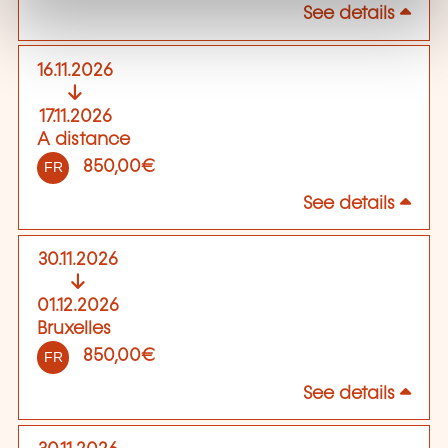
See details
16.11.2026
17.11.2026
A distance
850,00€
FR
See details
30.11.2026
01.12.2026
Bruxelles
850,00€
FR
See details