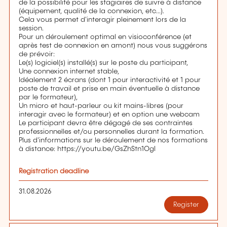
de la possibilité pour les stagiaires de suivre à distance
(équipement, qualité de la connexion, etc...).
Cela vous permet d'interagir pleinement lors de la
session.
Pour un déroulement optimal en visioconférence (et
après test de connexion en amont) nous vous suggérons
de prévoir:
Le(s) logiciel(s) installé(s) sur le poste du participant,
Une connexion internet stable,
Idéalement 2 écrans (dont 1 pour interactivité et 1 pour
poste de travail et prise en main éventuelle à distance
par le formateur),
Un micro et haut-parleur ou kit mains-libres (pour
interagir avec le formateur) et en option une webcam
Le participant devra être dégagé de ses contraintes
professionnelles et/ou personnelles durant la formation.
Plus d'informations sur le déroulement de nos formations
à distance: https://youtu.be/GsZhStn1OgI
Registration deadline
31.08.2026
Register