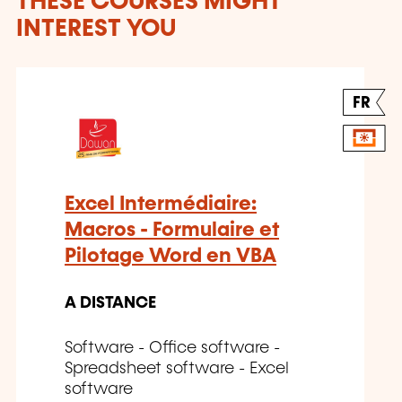
THESE COURSES MIGHT
INTEREST YOU
FR
Excel Intermédiaire:
Macros - Formulaire et
Pilotage Word en VBA
A DISTANCE
Software - Office software -
Spreadsheet software - Excel
software