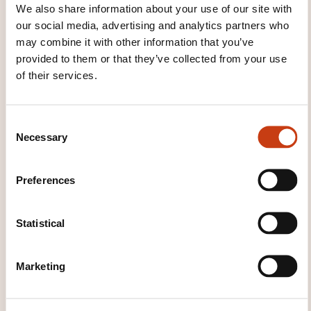
Location: Classe virtuelle
We also share information about your use of our site with
Gestion et calcul des rémunérations - Perfectionnement
our social media, advertising and analytics partners who
(cour du jour)
Début de la séance le 08/12/2026 à 11:30
may combine it with other information that you’ve
Durée: 02h00
provided to them or that they’ve collected from your use
Location: Classe virtuelle
Examen
of their services.
Début de la séance le 14/12/2026 à 08:30
Durée: 02h00
Location: Classe virtuelle
C
Necessary
Registration deadline
o
n
12.11.2026
s
Preferences
Register
e
n
t
Statistical
S
e
Marketing
l
e
c