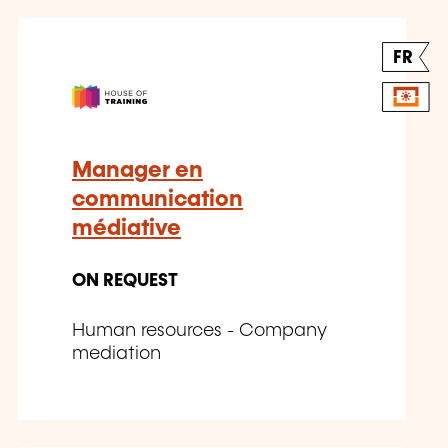
FR
Manager en
communication
médiative
ON REQUEST
Human resources - Company
mediation