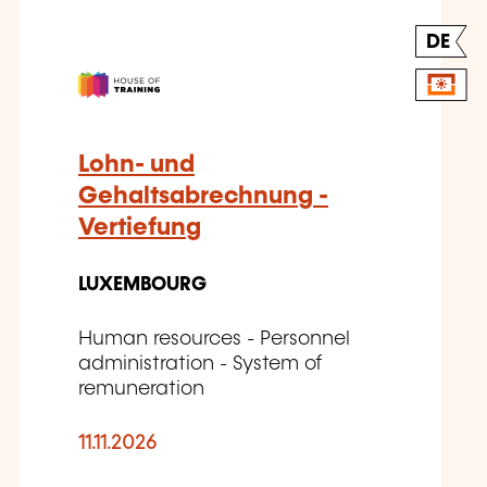
DE
Lohn- und
Gehaltsabrechnung -
Vertiefung
LUXEMBOURG
Human resources - Personnel
administration - System of
remuneration
11.11.2026