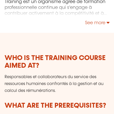
Training est un organisme agréé de formation
professionnelle continue qui s'engage à
contribuer activement à la compétitivité et à
l'attractivité du Luxembourg en développant
See more
les compétences de ceux qui font vivre son
économie.
WHO IS THE TRAINING COURSE
AIMED AT?
Responsables et collaborateurs du service des
ressources humaines confrontés à la gestion et au
calcul des rémunérations.
WHAT ARE THE PREREQUISITES?