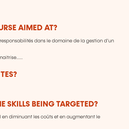
URSE AIMED AT?
esponsabilités dans le domaine de la gestion d’un
 maitrise……
TES?
E SKILLS BEING TARGETED?
vail en diminuant les coûts et en augmentant le