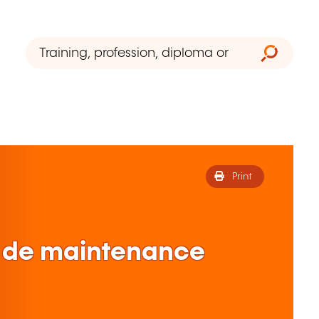
Print
er de maintenance