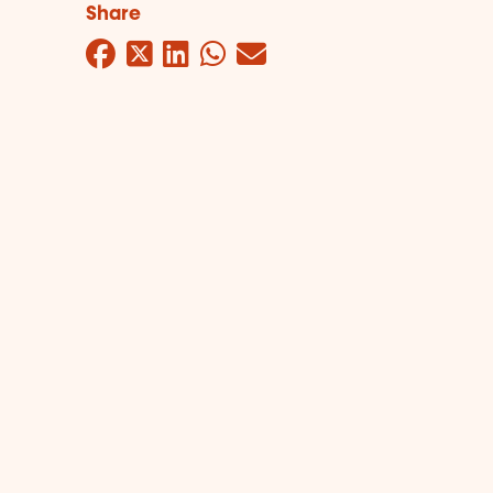
Share
Facebook
Twitter
LinkedIn
WhatsApp
Mail