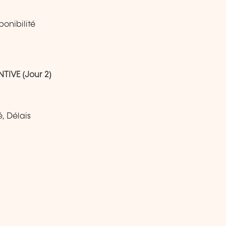
ponibilité
IVE (Jour 2)
é, Délais