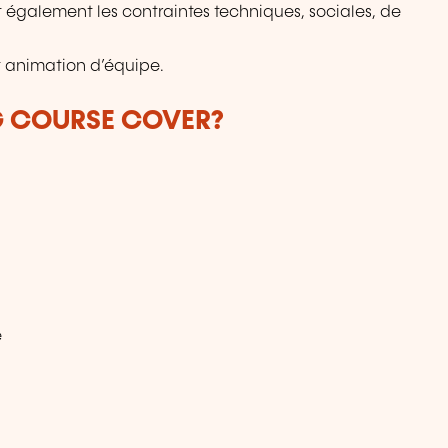
nt également les contraintes techniques, sociales, de
t animation d’équipe.
G COURSE COVER?
e