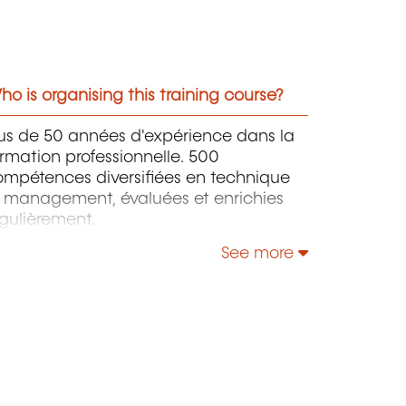
o is organising this training course?
lus de 50 années d'expérience dans la
rmation professionnelle. 500
ompétences diversifiées en technique
t management, évaluées et enrichies
gulièrement.
See more