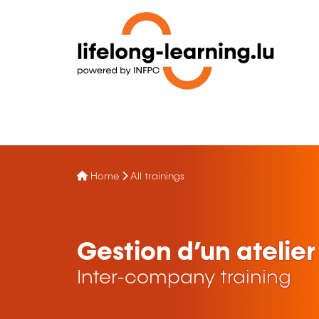
Home
All trainings
Gestion d’un ateli
Inter-company training