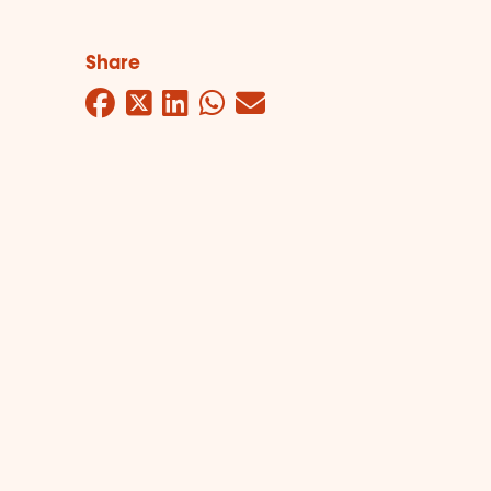
Share
Facebook
Twitter
LinkedIn
WhatsApp
Mail