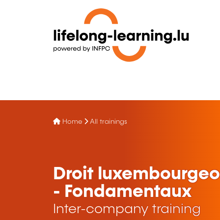
Home
All trainings
Droit luxembourgeoi
- Fondamentaux
Inter-company training