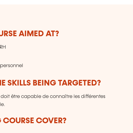
URSE AIMED AT?
DRH
 personnel
E SKILLS BEING TARGETED?
doit être capable de connaître les différentes
le.
G COURSE COVER?