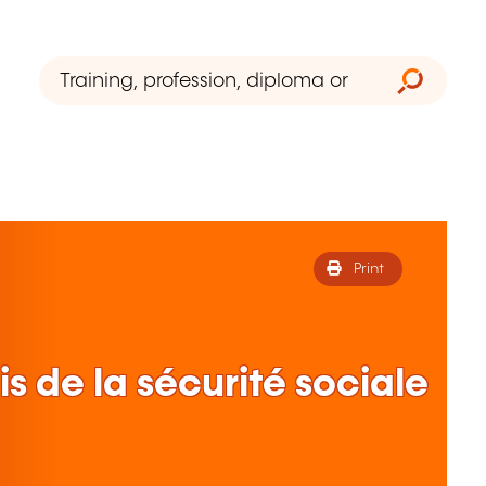
Print
s de la sécurité sociale