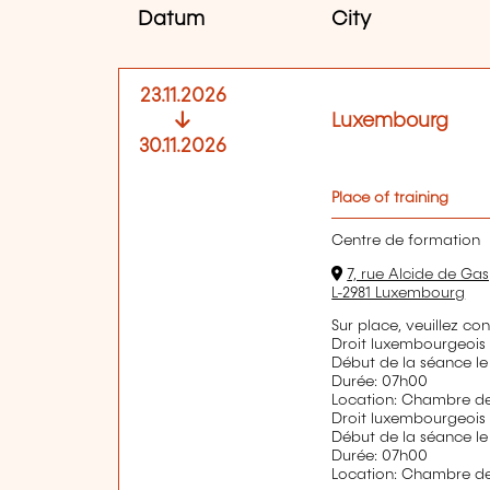
Datum
City
23.11.2026
Luxembourg
30.11.2026
Place of training
Centre de formation
7, rue Alcide de Gas
L-2981 Luxembourg
Sur place, veuillez co
Droit luxembourgeois 
Début de la séance le
Durée: 07h00
Location: Chambre 
Droit luxembourgeois 
Début de la séance le
Durée: 07h00
Location: Chambre 