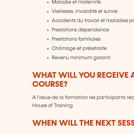
Maladie et maternité
Vieillesse, invalidité et survie
Accidents du travail et maladies pr
Prestations dépendance
Prestations familiales
Chômage et préretraite
Revenu minimum garanti
WHAT WILL YOU RECEIVE A
COURSE?
A l'issue de la formation les participants re
House of Training.
WHEN WILL THE NEXT SES