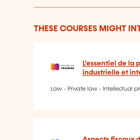
THESE COURSES MIGHT IN
L'essentiel de la 
industrielle et in
Law - Private law - Intellectual 
Aspects fiscaux d