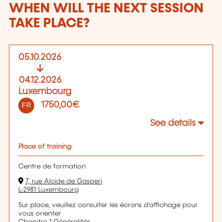
WHEN WILL THE NEXT SESSION
TAKE PLACE?
05.10.2026
04.12.2026
Luxembourg
1750,00€
FR
See details
Place of training
Centre de formation
7, rue Alcide de Gasperi
L-2981 Luxembourg
Sur place, veuillez consulter les écrans d'affichage pour
vous orienter
Chapitre 1 Généralités