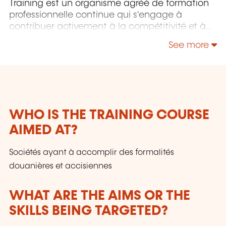
Training est un organisme agréé de formation
professionnelle continue qui s'engage à
contribuer activement à la compétitivité et à
l'attractivité du Luxembourg en développant
See more
les compétences de ceux qui font vivre son
économie.
WHO IS THE TRAINING COURSE
AIMED AT?
Sociétés ayant à accomplir des formalités
douanières et accisiennes
WHAT ARE THE AIMS OR THE
SKILLS BEING TARGETED?