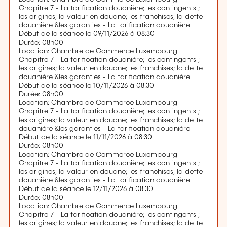
Chapitre 7 - La tarification douanière; les contingents ;
les origines; la valeur en douane; les franchises; la dette
douanière &les garanties - La tarification douanière
Début de la séance le 09/11/2026 à 08:30
Durée: 08h00
Location: Chambre de Commerce Luxembourg
Chapitre 7 - La tarification douanière; les contingents ;
les origines; la valeur en douane; les franchises; la dette
douanière &les garanties - La tarification douanière
Début de la séance le 10/11/2026 à 08:30
Durée: 08h00
Location: Chambre de Commerce Luxembourg
Chapitre 7 - La tarification douanière; les contingents ;
les origines; la valeur en douane; les franchises; la dette
douanière &les garanties - La tarification douanière
Début de la séance le 11/11/2026 à 08:30
Durée: 08h00
Location: Chambre de Commerce Luxembourg
Chapitre 7 - La tarification douanière; les contingents ;
les origines; la valeur en douane; les franchises; la dette
douanière &les garanties - La tarification douanière
Début de la séance le 12/11/2026 à 08:30
Durée: 08h00
Location: Chambre de Commerce Luxembourg
Chapitre 7 - La tarification douanière; les contingents ;
les origines; la valeur en douane; les franchises; la dette