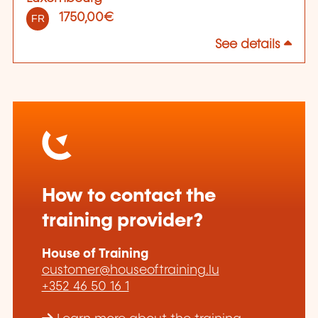
1750,00€
FR
See details
How to contact the
training provider?
House of Training
customer@houseoftraining.lu
+352 46 50 16 1