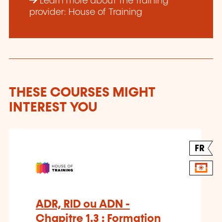
Learn more about the training
provider: House of Training
THESE COURSES MIGHT
INTEREST YOU
FR
ADR, RID ou ADN -
Chapitre 1.3 : Formation