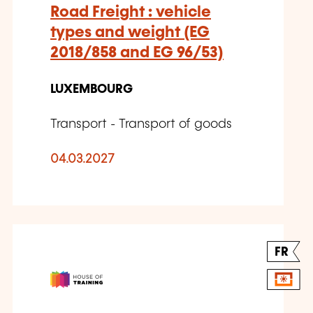
Road Freight : vehicle
types and weight (EG
2018/858 and EG 96/53)
LUXEMBOURG
Transport - Transport of goods
04.03.2027
FR