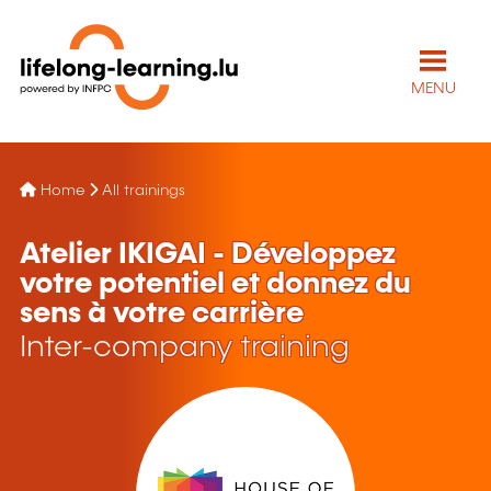
MENU
Home
All trainings
Atelier IKIGAI - Développez
votre potentiel et donnez du
sens à votre carrière
Inter-company training