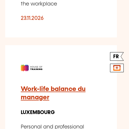
the workplace
23.11.2026
FR
Work-life balance du
manager
LUXEMBOURG
Personal and professional