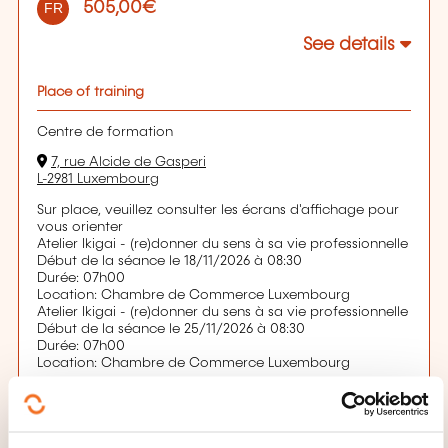
505,00€
FR
See details
Place of training
Centre de formation
7, rue Alcide de Gasperi
L-2981 Luxembourg
Sur place, veuillez consulter les écrans d'affichage pour
vous orienter
Atelier Ikigai - (re)donner du sens à sa vie professionnelle
Début de la séance le 18/11/2026 à 08:30
Durée: 07h00
Location: Chambre de Commerce Luxembourg
Atelier Ikigai - (re)donner du sens à sa vie professionnelle
Début de la séance le 25/11/2026 à 08:30
Durée: 07h00
Location: Chambre de Commerce Luxembourg
Registration deadline
13.11.2026