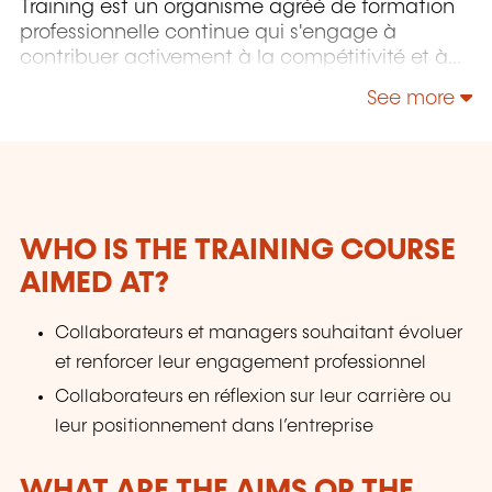
Training est un organisme agréé de formation
professionnelle continue qui s'engage à
contribuer activement à la compétitivité et à
l'attractivité du Luxembourg en développant
See more
les compétences de ceux qui font vivre son
économie.
WHO IS THE TRAINING COURSE
AIMED AT?
Collaborateurs et managers souhaitant évoluer
et renforcer leur engagement professionnel
Collaborateurs en réflexion sur leur carrière ou
leur positionnement dans l’entreprise
WHAT ARE THE AIMS OR THE