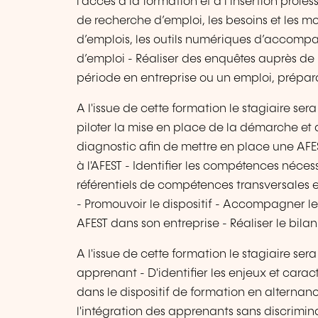
l’accès à la formation et à l’insertion profe
de recherche d’emploi, les besoins et les m
d’emplois, les outils numériques d’accomp
d’emploi - Réaliser des enquêtes auprès de 
période en entreprise ou un emploi, préparat
A l'issue de cette formation le stagiaire s
piloter la mise en place de la démarche et d
diagnostic afin de mettre en place une AFEST
à l'AFEST - Identifier les compétences néces
référentiels de compétences transversales e
- Promouvoir le dispositif - Accompagner les
AFEST dans son entreprise - Réaliser le bilan
A l'issue de cette formation le stagiaire s
apprenant - D'identifier les enjeux et caract
dans le dispositif de formation en alternance
l'intégration des apprenants sans discriminat