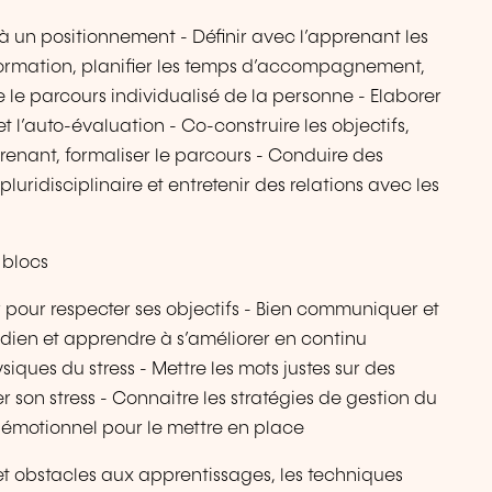
e à un positionnement - Définir avec l’apprenant les
a formation, planifier les temps d’accompagnement,
e le parcours individualisé de la personne - Elaborer
et l’auto-évaluation - Co-construire les objectifs,
renant, formaliser le parcours - Conduire des
pluridisciplinaire et entretenir des relations avec les
 blocs
er pour respecter ses objectifs - Bien communiquer et
otidien et apprendre à s’améliorer en continu
iques du stress - Mettre les mots justes sur des
er son stress - Connaitre les stratégies de gestion du
e émotionnel pour le mettre en place
 et obstacles aux apprentissages, les techniques