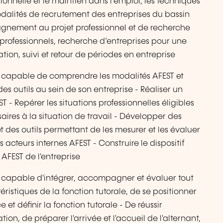
ssionnelle et le maintien dans l’emploi, les techniques
odalités de recrutement des entreprises du bassin
agnement au projet professionnel et de recherche
professionnels, recherche d’entreprises pour une
ion, suivi et retour de périodes en entreprise
era capable de comprendre les modalités AFEST et
es outils au sein de son entreprise - Réaliser un
 - Repérer les situations professionnelles éligibles
saires à la situation de travail - Développer des
t des outils permettant de les mesurer et les évaluer
 acteurs internes AFEST - Construire le dispositif
 AFEST de l'entreprise
era capable d'intégrer, accompagner et évaluer tout
éristiques de la fonction tutorale, de se positionner
 et définir la fonction tutorale - De réussir
ion, de préparer l'arrivée et l'accueil de l'alternant,