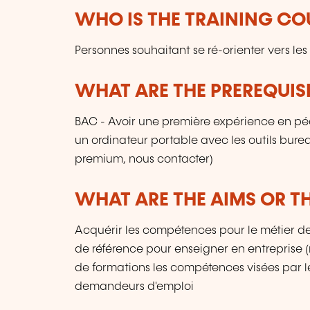
WHO IS THE TRAINING CO
Personnes souhaitant se ré-orienter vers le
WHAT ARE THE PREREQUISI
BAC - Avoir une première expérience en péd
un ordinateur portable avec les outils bureau
premium, nous contacter)
WHAT ARE THE AIMS OR TH
Acquérir les compétences pour le métier de F
de référence pour enseigner en entreprise (
de formations les compétences visées par le t
demandeurs d'emploi