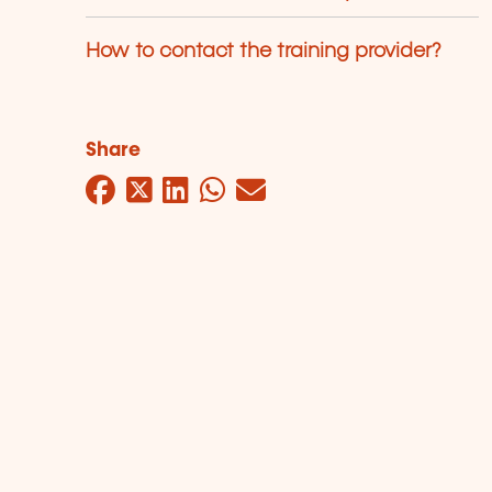
How to contact the training provider?
Share
Facebook
Twitter
LinkedIn
WhatsApp
Mail