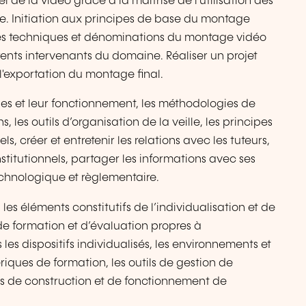
de la vidéo grâce à la maîtrise de l'utilisation des
re. Initiation aux principes de base du montage
mes techniques et dénominations du montage vidéo
ents intervenants du domaine. Réaliser un projet
 l'exportation du montage final.
es et leur fonctionnement, les méthodologies de
 les outils d’organisation de la veille, les principes
, créer et entretenir les relations avec les tuteurs,
 institutionnels, partager les informations avec ses
 technologique et règlementaire.
les éléments constitutifs de l’individualisation et de
 de formation et d’évaluation propres à
 les dispositifs individualisés, les environnements et
iques de formation, les outils de gestion de
es de construction et de fonctionnement de