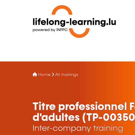
Home
All trainings
Titre professionnel
d'adultes (TP-0035
Inter-company training