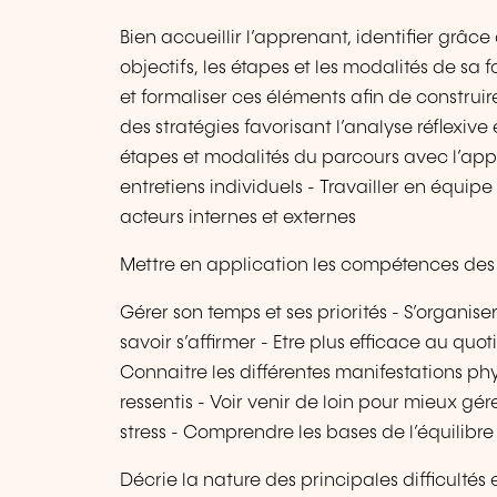
Bien accueillir l’apprenant, identifier grâc
objectifs, les étapes et les modalités de s
et formaliser ces éléments afin de construir
des stratégies favorisant l’analyse réflexive 
étapes et modalités du parcours avec l’app
entretiens individuels - Travailler en équipe 
acteurs internes et externes
Mettre en application les compétences des
Gérer son temps et ses priorités - S’organis
savoir s’affirmer - Etre plus efficace au qu
Connaitre les différentes manifestations phys
ressentis - Voir venir de loin pour mieux gér
stress - Comprendre les bases de l’équilibr
Décrie la nature des principales difficultés