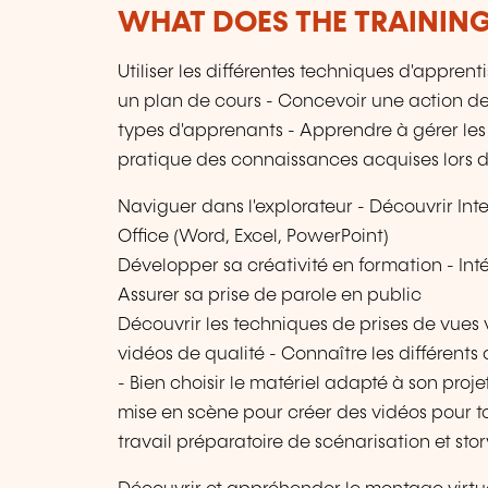
WHAT DOES THE TRAININ
Utiliser les différentes techniques d'appren
un plan de cours - Concevoir une action de 
types d'apprenants - Apprendre à gérer les c
pratique des connaissances acquises lors d
Naviguer dans l'explorateur - Découvrir Inter
Office (Word, Excel, PowerPoint)
Développer sa créativité en formation - Int
Assurer sa prise de parole en public
Découvrir les techniques de prises de vues v
vidéos de qualité - Connaître les différents 
- Bien choisir le matériel adapté à son proj
mise en scène pour créer des vidéos pour to
travail préparatoire de scénarisation et st