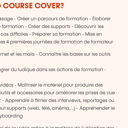
G COURSE COVER?
tissage - Créer un parcours de formation - Élaborer
formation - Créer des supports - Découvrir les
as difficiles - Préparer sa formation - Mise en
es 4 premières journées de formation de formateur
net et les mails - Connaître les bases sur les outils
égrer du ludique dans ses actions de formation -
idéos - Maîtriser le matériel pour produire des
outils et accessoires pour améliorer les prises de vue
et - Apprendre à filmer des interviews, reportages ou
ut supports (web, télé, cinéma,...) - Appréhender le
oryboarding