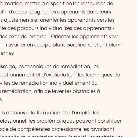
ormation, mettre à disposition les ressources de
on afin d’accompagner les apprenants dans leurs
s ajustements et orienter les apprenants vers les
site des parcours individualisés des apprenants -
 des axes de progrès - Orienter les apprenants vers
Travailler en équipe pluridisciplinaire et entretenir
ternes
tissage, les techniques de remédiation, les
uestionnement et d’explicitation, les techniques de
ivités de remédiation individuellement ou
la remédiation, afin de lever les obstacles à
s
es d’accès à la formation et à l’emploi, les
essionnel, les problématiques pouvant constituer
 socle de compétences professionnelles favorisant