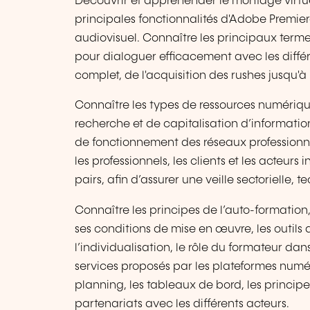
Découvrir et appréhender le montage virtuel 
principales fonctionnalités d'Adobe Premie
audiovisuel. Connaître les principaux ter
pour dialoguer efficacement avec les différ
complet, de l'acquisition des rushes jusqu'à
Connaître les types de ressources numériqu
recherche et de capitalisation d’informations,
de fonctionnement des réseaux professionnels
les professionnels, les clients et les acteurs
pairs, afin d’assurer une veille sectorielle,
Connaître les principes de l’auto-formation, 
ses conditions de mise en œuvre, les outils
l’individualisation, le rôle du formateur dans
services proposés par les plateformes numér
planning, les tableaux de bord, les princip
partenariats avec les différents acteurs.