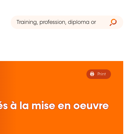
Print
iés à la mise en oeuvre