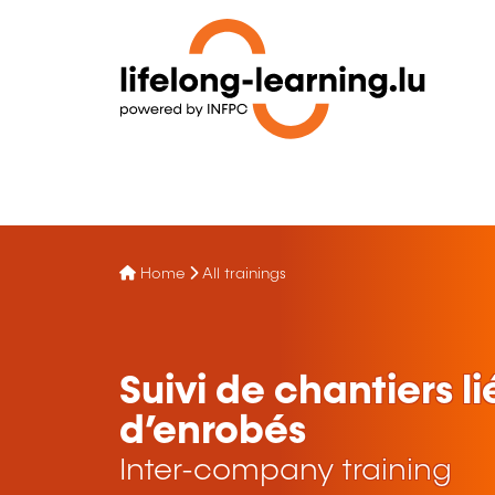
Home
All trainings
Suivi de chantiers l
d’enrobés
Inter-company training