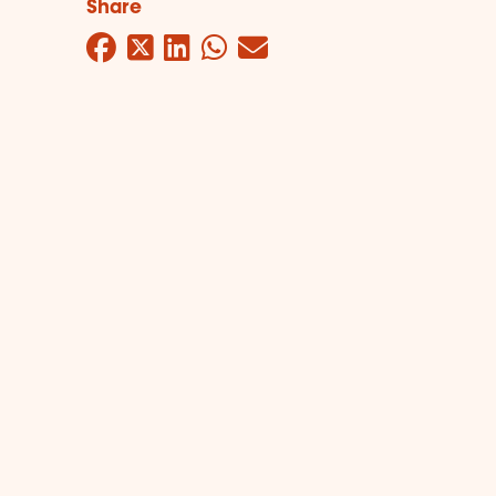
Share
Facebook
Twitter
LinkedIn
WhatsApp
Mail