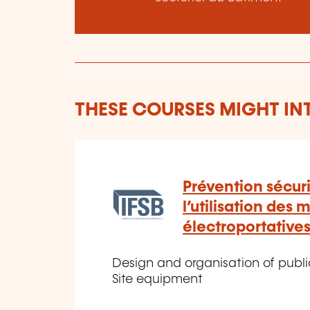
THESE COURSES MIGHT IN
Prévention sécuri
l’utilisation des
électroportative
Design and organisation of public
Site equipment