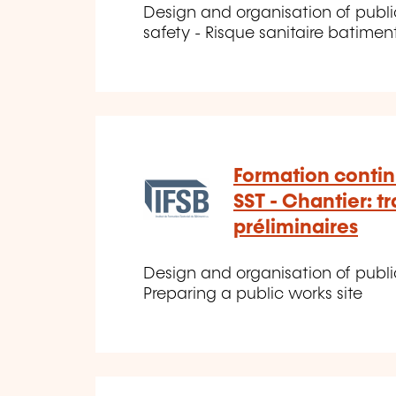
Design and organisation of publi
safety - Risque sanitaire batimen
Formation contin
SST - Chantier: t
préliminaires
Design and organisation of public
Preparing a public works site