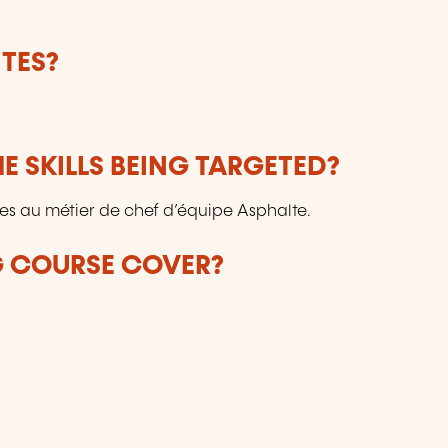
TES?
E SKILLS BEING TARGETED?
lies au métier de chef d’équipe Asphalte.
G COURSE COVER?