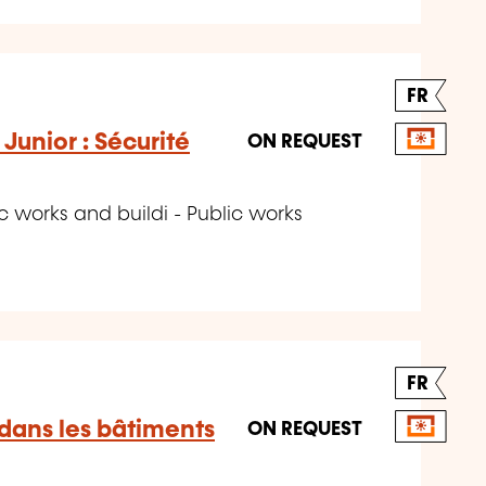
FR
Junior : Sécurité
ON REQUEST
c works and buildi - Public works
FR
 dans les bâtiments
ON REQUEST