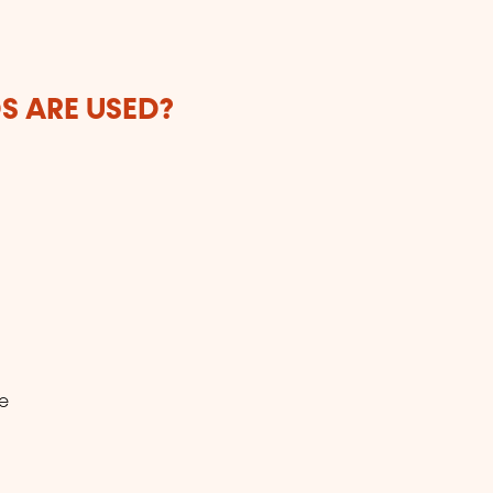
 ARE USED?
ie