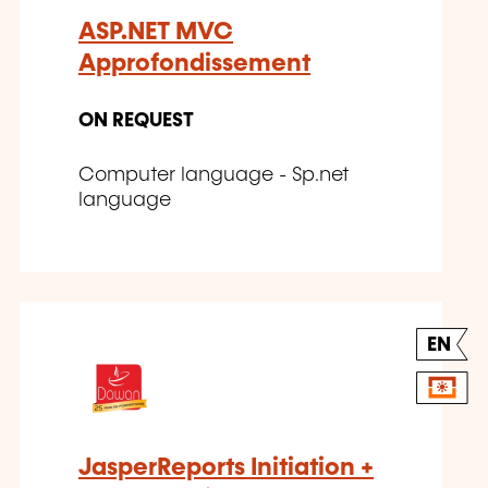
ASP.NET MVC
Approfondissement
ON REQUEST
Computer language - Sp.net
language
EN
JasperReports Initiation +