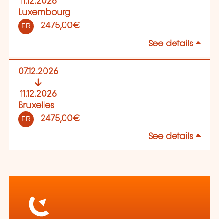
11.12.2026
Luxembourg
2475,00€
FR
See details
07.12.2026
11.12.2026
Bruxelles
2475,00€
FR
See details