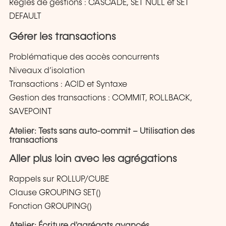
Règles de gestions : CASCADE, SET NULL et SET
DEFAULT
Gérer les transactions
Problématique des accès concurrents
Niveaux d’isolation
Transactions : ACID et Syntaxe
Gestion des transactions : COMMIT, ROLLBACK,
SAVEPOINT
Atelier: Tests sans auto-commit – Utilisation des
transactions
Aller plus loin avec les agrégations
Rappels sur ROLLUP/CUBE
Clause GROUPING SET()
Fonction GROUPING()
Atelier: Écriture d'agrégats avancés