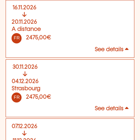
16.11.2026
20.11.2026
A distance
2475,00€
FR
See details
30.11.2026
04.12.2026
Strasbourg
2475,00€
FR
See details
07.12.2026