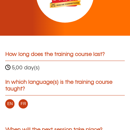
How long does the training course last?
5,00 day(s)
In which language(s) is the training course
taught?
EN
FR
When will the next session take place?