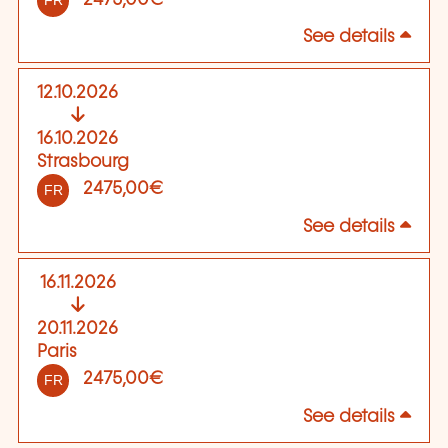
FR
See details
12.10.2026
16.10.2026
Strasbourg
2475,00€
FR
See details
16.11.2026
20.11.2026
Paris
2475,00€
FR
See details