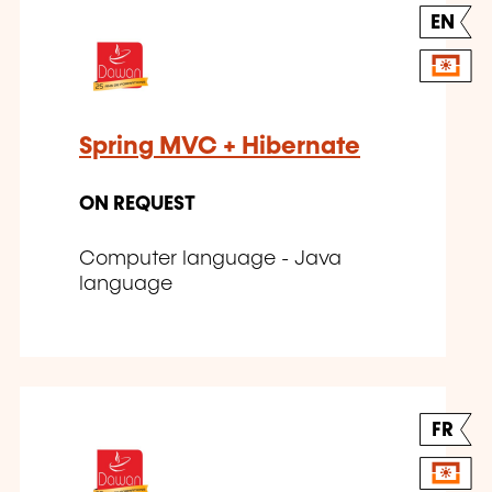
EN
Spring MVC + Hibernate
ON REQUEST
Computer language - Java
language
FR