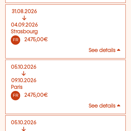
31.08.2026
04.09.2026
Strasbourg
2475,00€
FR
See details
05.10.2026
09.10.2026
Paris
2475,00€
FR
See details
05.10.2026