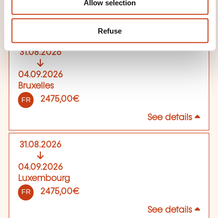
Allow selection
2475,00€
FR
See details
Refuse
31.08.2026
04.09.2026
Bruxelles
2475,00€
FR
See details
31.08.2026
04.09.2026
Luxembourg
2475,00€
FR
See details