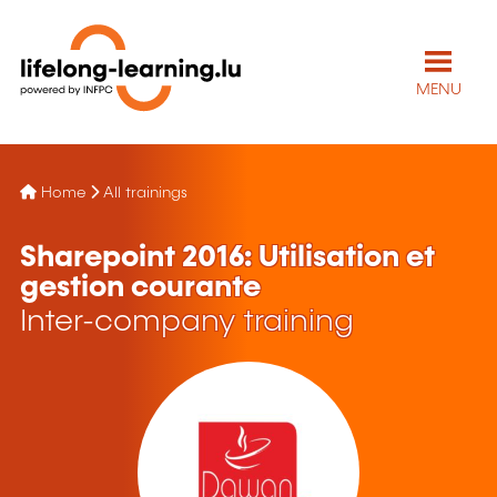
MENU
Home
All trainings
Sharepoint 2016: Utilisation et
gestion courante
Inter-company training