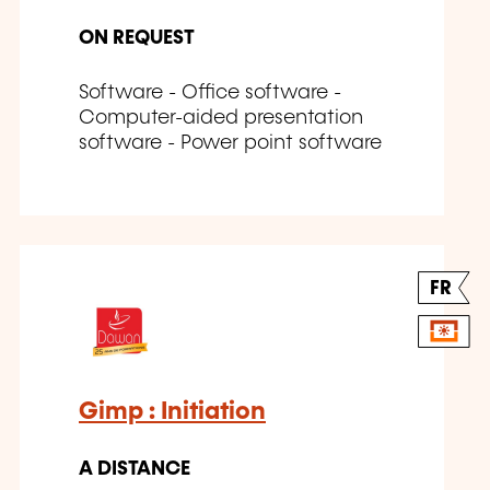
ON REQUEST
Software - Office software -
Computer-aided presentation
software - Power point software
FR
Gimp : Initiation
A DISTANCE