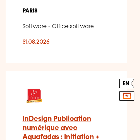
PARIS
Software - Office software
31.08.2026
EN
InDesign Publication
numérique avec
Aquafadas : Initiation +