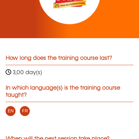
How long does the training course last?
3,00 day(s)
In which language(s) is the training course
taught?
EN
FR
When will the next session take place?