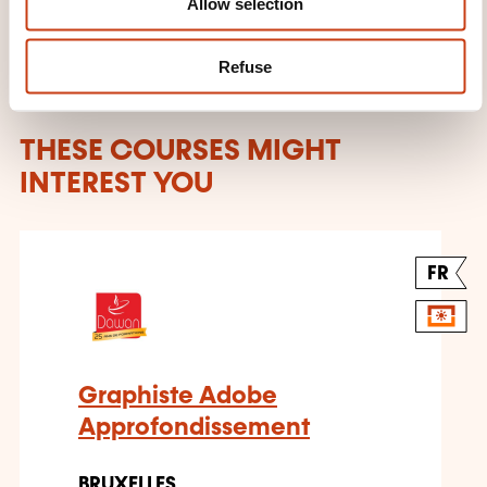
Allow selection
Refuse
THESE COURSES MIGHT
INTEREST YOU
FR
Graphiste Adobe
Approfondissement
BRUXELLES