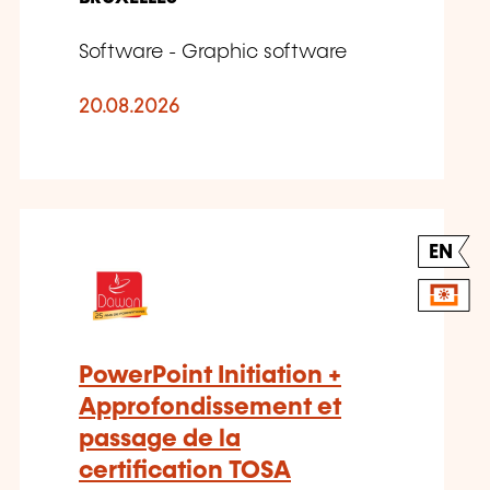
Software - Graphic software
20.08.2026
EN
PowerPoint Initiation +
Approfondissement et
passage de la
certification TOSA