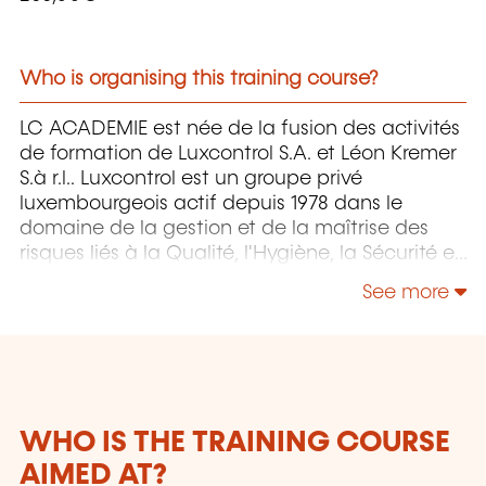
Who is organising this training course?
LC ACADEMIE est née de la fusion des activités
de formation de Luxcontrol S.A. et Léon Kremer
S.à r.l.. Luxcontrol est un groupe privé
luxembourgeois actif depuis 1978 dans le
domaine de la gestion et de la maîtrise des
risques liés à la Qualité, l'Hygiène, la Sécurité et
l'Environnement.
See more
WHO IS THE TRAINING COURSE
AIMED AT?