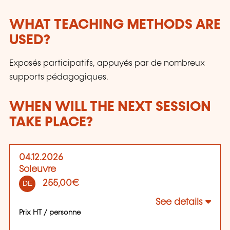
WHAT TEACHING METHODS ARE
USED?
Exposés participatifs, appuyés par de nombreux
supports pédagogiques.
WHEN WILL THE NEXT SESSION
TAKE PLACE?
04.12.2026
Soleuvre
255,00€
DE
See details
Prix HT / personne