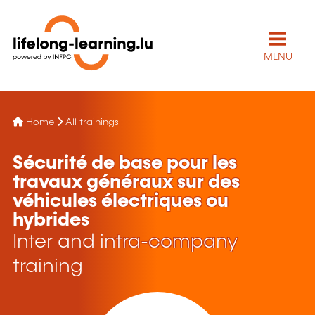
MENU
Home
All trainings
Sécurité de base pour les
travaux généraux sur des
véhicules électriques ou
hybrides
Inter and intra-company
training