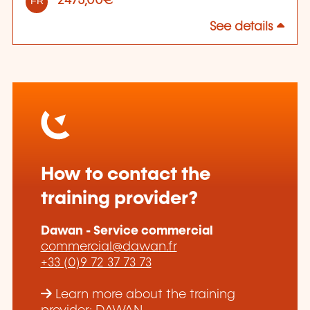
2475,00€
FR
See details
How to contact the
training provider?
Dawan - Service commercial
commercial@dawan.fr
+33 (0)9 72 37 73 73
Learn more about the training