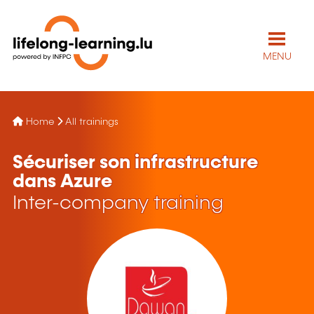
MENU
Home
All trainings
Sécuriser son infrastructure
dans Azure
Inter-company training