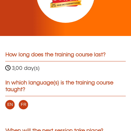
How long does the training course last?
3,00 day(s)
In which language(s) is the training course
taught?
EN
FR
When will the next session take place?