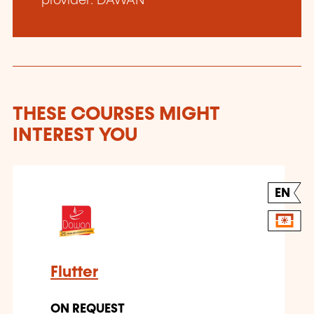
provider: DAWAN
THESE COURSES MIGHT
INTEREST YOU
EN
Flutter
ON REQUEST