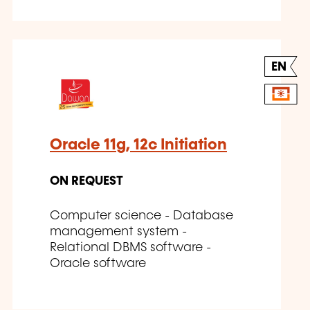
EN
Oracle 11g, 12c Initiation
ON REQUEST
Computer science - Database
management system -
Relational DBMS software -
Oracle software