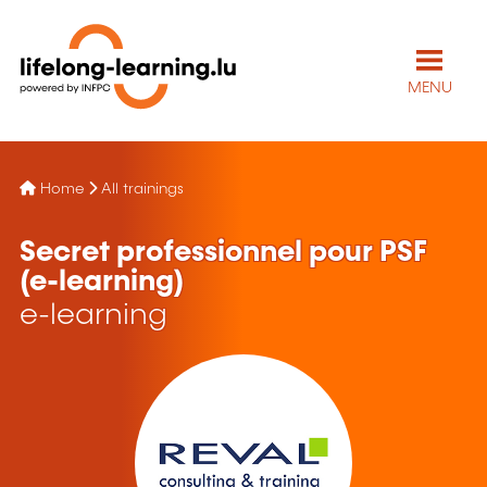
MENU
Home
All trainings
Secret professionnel pour PSF
(e-learning)
e-learning