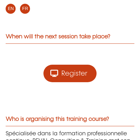
EN
FR
When will the next session take place?
Register
Who is organising this training course?
Spécialisée dans la formation professionnelle