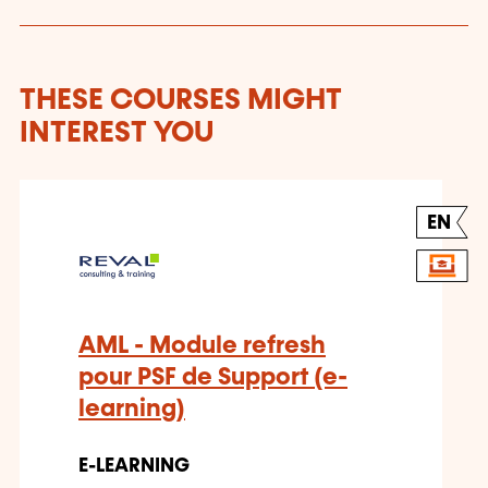
THESE COURSES MIGHT
INTEREST YOU
EN
AML - Module refresh
pour PSF de Support (e-
learning)
E-LEARNING