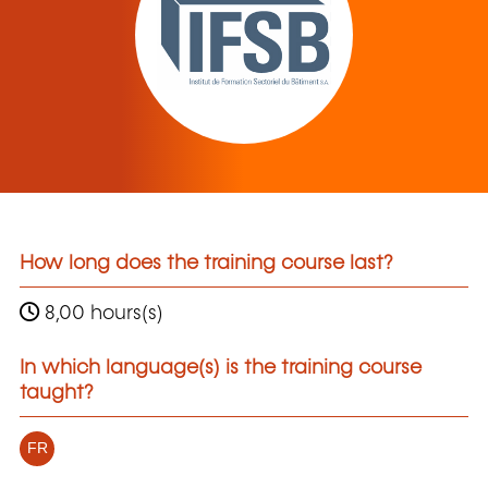
How long does the training course last?
8,00 hours(s)
In which language(s) is the training course
taught?
FR