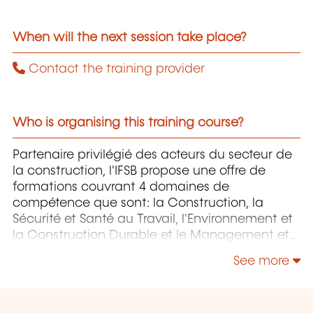
When will the next session take place?
Contact the training provider
Who is organising this training course?
Partenaire privilégié des acteurs du secteur de
la construction, l'IFSB propose une offre de
formations couvrant 4 domaines de
compétence que sont: la Construction, la
Sécurité et Santé au Travail, l'Environnement et
la Construction Durable et le Management et
la Responsabilité Sociétale.
See more