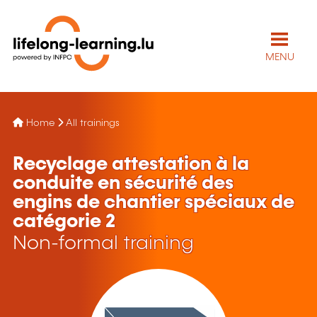
MENU
Home
All trainings
Recyclage attestation à la
conduite en sécurité des
engins de chantier spéciaux de
catégorie 2
Non-formal training