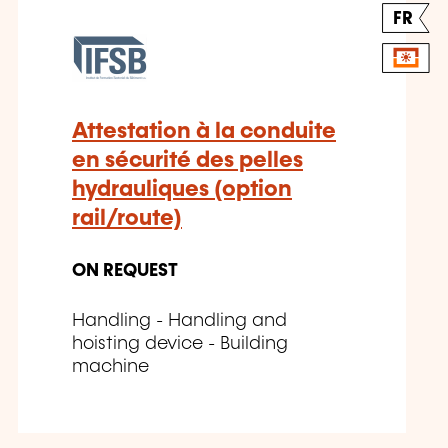
FR
Attestation à la conduite
en sécurité des pelles
hydrauliques (option
rail/route)
ON REQUEST
Handling - Handling and
hoisting device - Building
machine