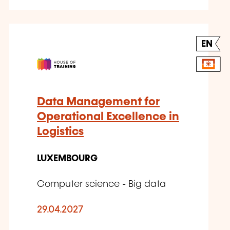
EN
Data Management for
Operational Excellence in
Logistics
LUXEMBOURG
Computer science - Big data
29.04.2027