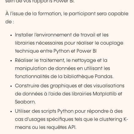
sein de vos rapports Power BI.
À l'issue de la formation, le participant sera capable
de :
Installer l'environnement de travail et les
librairies nécessaires pour réaliser le couplage
technique entre Python et Power BI
Réaliser le traitement, le nettoyage et la
manipulation de données en utilisant les
fonctionnalités de la bibliothèque Pandas.
Construire des graphiques et des visualisations
de données à l'aide des librairies Matplotlib et
Seaborn.
Utiliser des scripts Python pour répondre à des
cas d'usages spécifiques tels que le clustering K-
means ou les requêtes API.