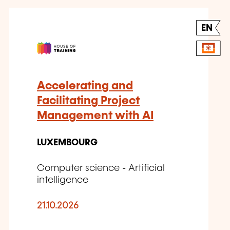
EN
Accelerating and
Facilitating Project
Management with AI
LUXEMBOURG
Computer science - Artificial
intelligence
21.10.2026