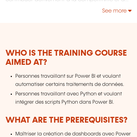
l'attractivité du Luxembourg en développant
See more
les compétences de ceux qui font vivre son
économie.
WHO IS THE TRAINING COURSE
AIMED AT?
Personnes travaillant sur Power BI et voulant
automatiser certains traitements de données.
Personnes travaillant avec Python et voulant
intégrer des scripts Python dans Power BI.
WHAT ARE THE PREREQUISITES?
Maîtriser la création de dashboards avec Power