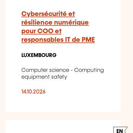
Cybersécurité et
résilience numérique
pour COO et
responsables IT de PME
LUXEMBOURG
Computer science - Computing
equipment safety
14.10.2026
EN