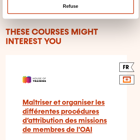
Refuse
THESE COURSES MIGHT
INTEREST YOU
FR
Maîtriser et organiser les
différentes procédures
d’attribution des missions
de membres de l'OAI