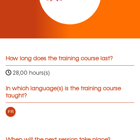
How long does the training course last?
28,00 hours(s)
In which language(s) is the training course
taught?
FR
When will the next session take place?