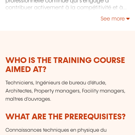
professionnelle continue qui s'engage à
contribuer activement à la compétitivité et à
l'attractivité du Luxembourg en développant
See more
les compétences de ceux qui font vivre son
économie.
WHO IS THE TRAINING COURSE
AIMED AT?
Techniciens, Ingénieurs de bureau d'étude,
Architectes, Property managers, Facility managers,
maîtres d'ouvrages.
WHAT ARE THE PREREQUISITES?
Connaissances techniques en physique du