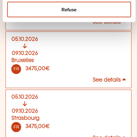
A distance
Refuse
3475,00€
FR
See details
05.10.2026
09.10.2026
Bruxelles
3475,00€
FR
See details
05.10.2026
09.10.2026
Strasbourg
3475,00€
FR