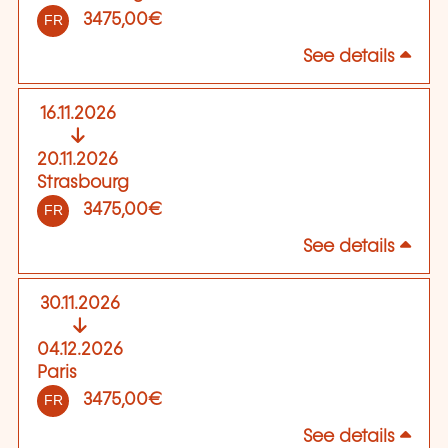
3475,00€
FR
See details
16.11.2026
20.11.2026
Strasbourg
3475,00€
FR
See details
30.11.2026
04.12.2026
Paris
3475,00€
FR
See details