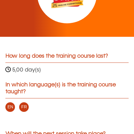
How long does the training course last?
5,00 day(s)
In which language(s) is the training course
taught?
EN
FR
When will the next session take place?