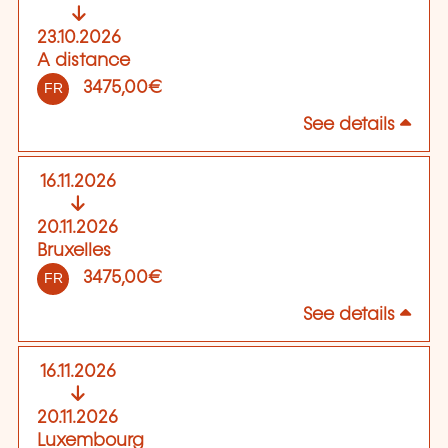
23.10.2026
A distance
3475,00€
FR
See details
16.11.2026
20.11.2026
Bruxelles
3475,00€
FR
See details
16.11.2026
20.11.2026
Luxembourg