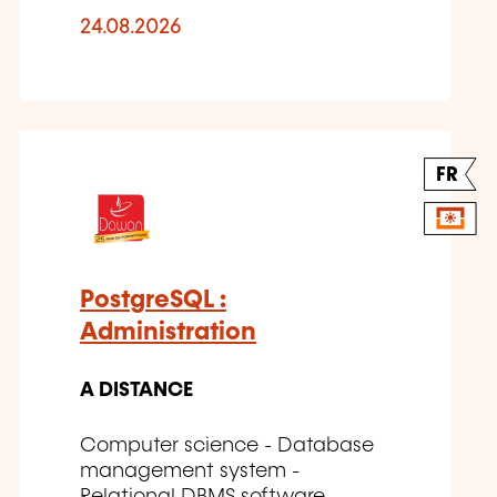
24.08.2026
FR
PostgreSQL :
Administration
A DISTANCE
Computer science - Database
management system -
Relational DBMS software -