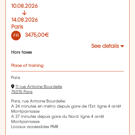
10.08.2026
14.08.2026
Paris
3475,00€
FR
See details
Hors taxes
Place of training
Paris
11 rue Antoine Bourdelle
75015 Paris
Paris, rue Antoine Bourdelle:
A 24 minutes en métro depuis gare de l'Est: ligne 4 arrêt
Montparnasse
A 27 minutes depuis gare du Nord: ligne 4 arrêt
Montparnasse
Locaux accessibles PMR