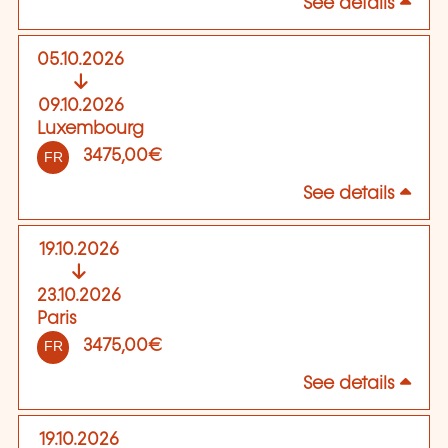
See details
05.10.2026
09.10.2026
Luxembourg
3475,00€
FR
See details
19.10.2026
23.10.2026
Paris
3475,00€
FR
See details
19.10.2026