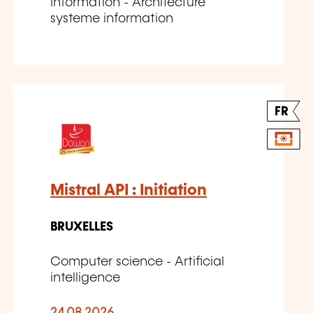
information - Architecture
systeme information
FR
Mistral API : Initiation
BRUXELLES
Computer science - Artificial
intelligence
24.08.2026