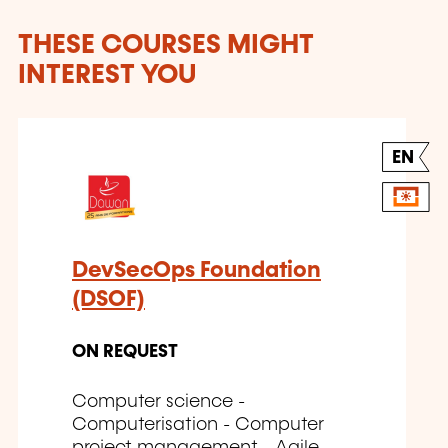
THESE COURSES MIGHT
INTEREST YOU
EN
DevSecOps Foundation
(DSOF)
ON REQUEST
Computer science -
Computerisation - Computer
project management - Agile