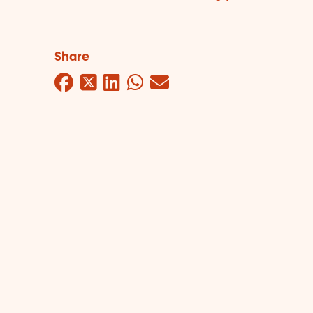
Share
Facebook
Twitter
LinkedIn
WhatsApp
Mail