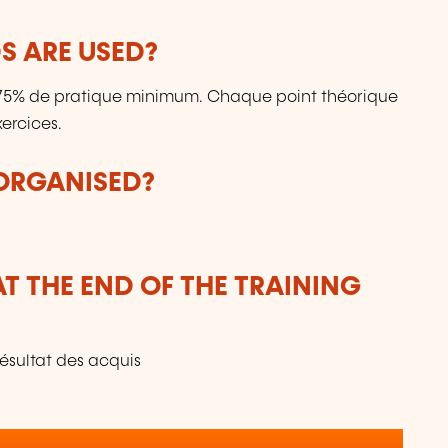
 ARE USED?
: 75% de pratique minimum. Chaque point théorique
ercices.
 ORGANISED?
T THE END OF THE TRAINING
résultat des acquis