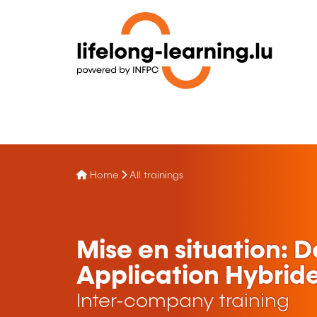
Home
All trainings
Mise en situation: 
Application Hybrid
Inter-company training