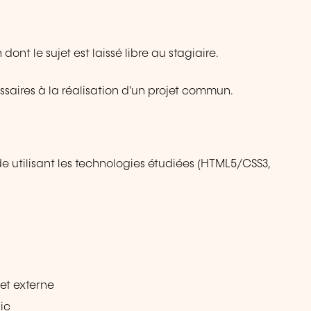
nt le sujet est laissé libre au stagiaire.
ssaires à la réalisation d'un projet commun.
e utilisant les technologies étudiées (HTML5/CSS3,
 et externe
ic