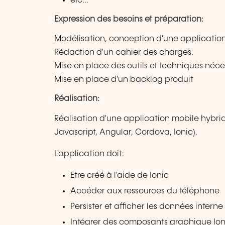
etc...
Expression des besoins et préparation:
Modélisation, conception d'une application do
Rédaction d'un cahier des charges.
Mise en place des outils et techniques néce
Mise en place d'un backlog produit
Réalisation:
Réalisation d'une application mobile hybrid
Javascript, Angular, Cordova, Ionic).
L'application doit:
Etre créé à l'aide de Ionic
Accéder aux ressources du téléphone
Persister et afficher les données interne
Intégrer des composants graphique Ion