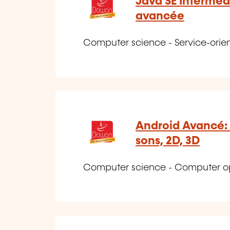
Java SE Interméd
avancée
Computer science - Service-orien
Android Avancé: 
sons, 2D, 3D
Computer science - Computer op