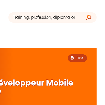
Print
Développeur Mobile
e