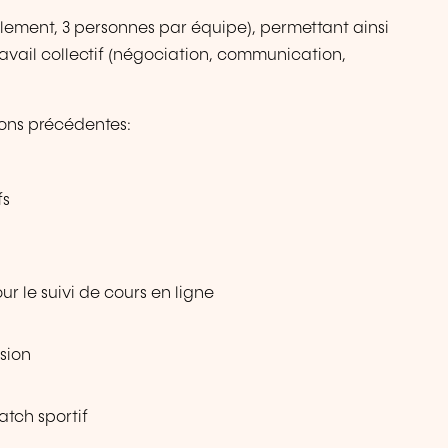
éalement, 3 personnes par équipe), permettant ainsi
ravail collectif (négociation, communication,
ions précédentes:
fs
r le suivi de cours en ligne
sion
atch sportif