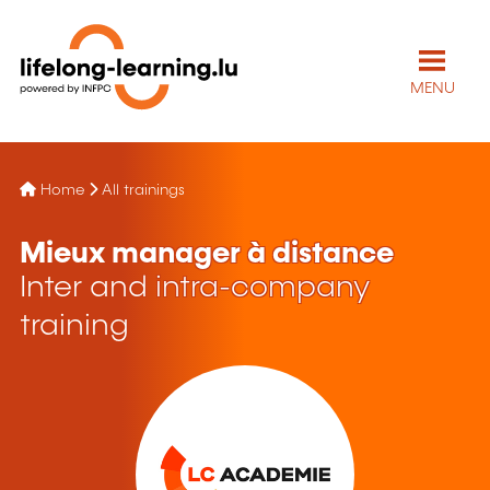
MENU
Home
All trainings
Mieux manager à distance
Inter and intra-company
training