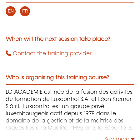
EN
FR
When will the next session take place?
Contact the training provider
Who is organising this training course?
LC ACADEMIE est née de la fusion des activités
de formation de Luxcontrol S.A. et Léon Kremer
S.à r.l.. Luxcontrol est un groupe privé
luxembourgeois actif depuis 1978 dans le
domaine de la gestion et de la maîtrise des
risques liés à la Qualité, l'Hygiène, la Sécurité et
l'Environnement.
See more