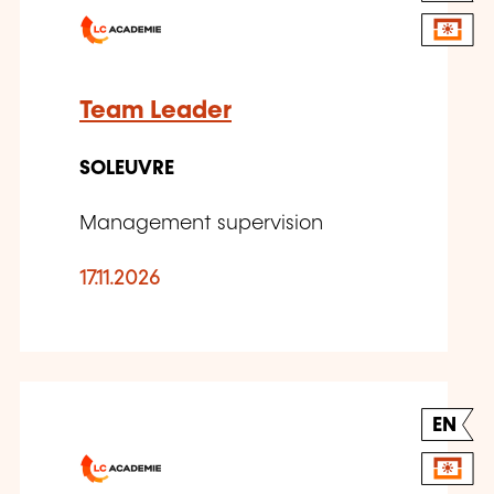
Team Leader
SOLEUVRE
Management supervision
17.11.2026
EN