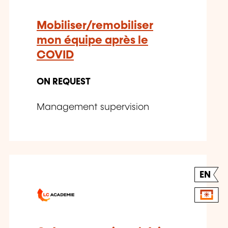
Mobiliser/remobiliser
mon équipe après le
COVID
ON REQUEST
Management supervision
EN