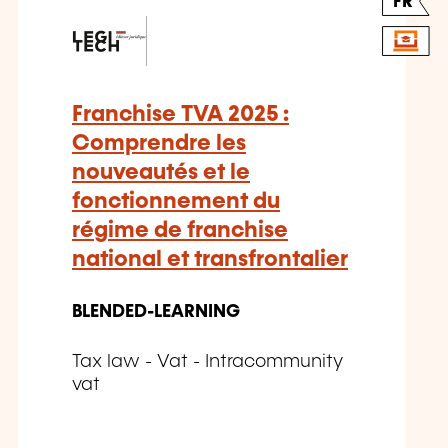
FR
Franchise TVA 2025 :
Comprendre les
nouveautés et le
fonctionnement du
régime de franchise
national et transfrontalier
BLENDED-LEARNING
Tax law - Vat - Intracommunity
vat