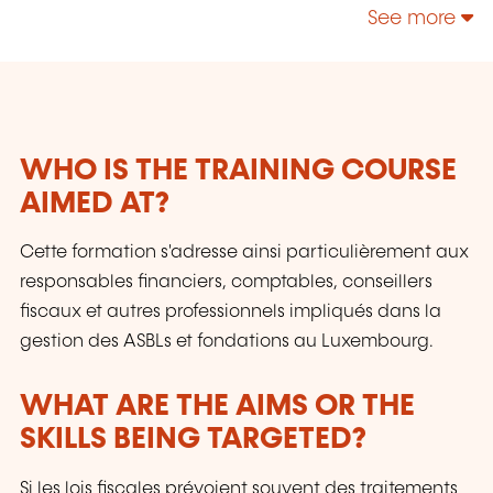
evolving sectors. With Legitech, transform your
See more
knowledge into strategic assets!
WHO IS THE TRAINING COURSE
AIMED AT?
Cette formation s'adresse ainsi particulièrement aux
responsables financiers, comptables, conseillers
fiscaux et autres professionnels impliqués dans la
gestion des ASBLs et fondations au Luxembourg.
WHAT ARE THE AIMS OR THE
SKILLS BEING TARGETED?
Si les lois fiscales prévoient souvent des traitements