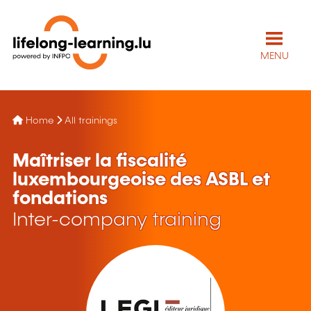
MENU
Home
All trainings
Maîtriser la fiscalité
luxembourgeoise des ASBL et
fondations
Inter-company training