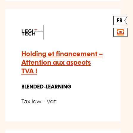
FR
Holding et financement –
Attention aux aspects
TVA !
BLENDED-LEARNING
Tax law - Vat