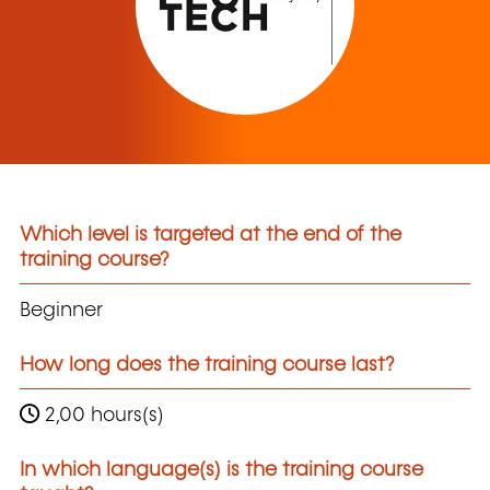
Which level is targeted at the end of the
training course?
Beginner
How long does the training course last?
2,00 hours(s)
In which language(s) is the training course