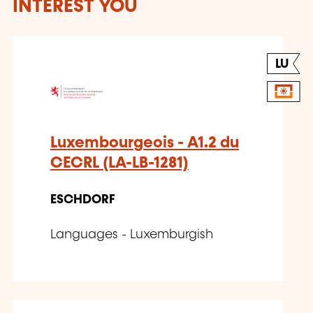
INTEREST YOU
LU
Luxembourgeois - A1.2 du
CECRL (LA-LB-1281)
ESCHDORF
Languages - Luxemburgish