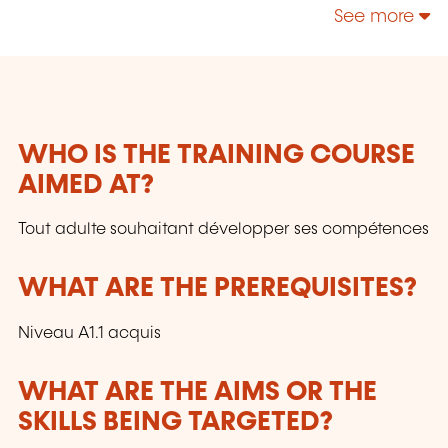
technologies, enrichir leur culture personnelle...
See more
WHO IS THE TRAINING COURSE
AIMED AT?
Tout adulte souhaitant développer ses compétences
WHAT ARE THE PREREQUISITES?
Niveau A1.1 acquis
WHAT ARE THE AIMS OR THE
SKILLS BEING TARGETED?