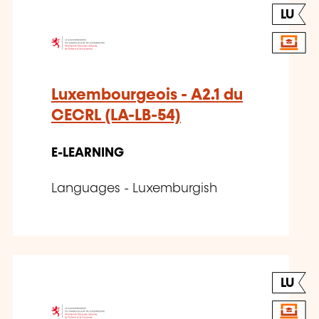
LU
Luxembourgeois - A2.1 du
CECRL (LA-LB-54)
E-LEARNING
Languages - Luxemburgish
LU