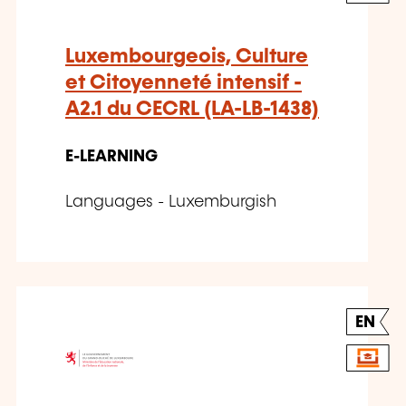
Luxembourgeois, Culture
et Citoyenneté intensif -
A2.1 du CECRL (LA-LB-1438)
E-LEARNING
Languages - Luxemburgish
EN