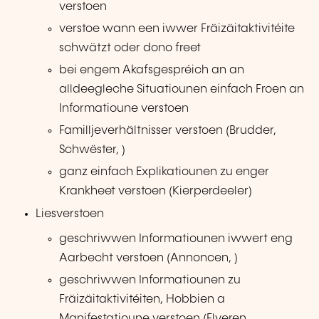
verstoen
verstoe wann een iwwer Fräizäitaktivitéite
schwätzt oder dono freet
bei engem Akafsgespréich an an
alldeegleche Situatiounen einfach Froen an
Informatioune verstoen
Familljeverhältnisser verstoen (Brudder,
Schwëster, )
ganz einfach Explikatiounen zu enger
Krankheet verstoen (Kierperdeeler)
Liesverstoen
geschriwwen Informatiounen iwwert eng
Aarbecht verstoen (Annoncen, )
geschriwwen Informatiounen zu
Fräizäitaktivitéiten, Hobbien a
Manifestatioune verstoen (Flyeren,