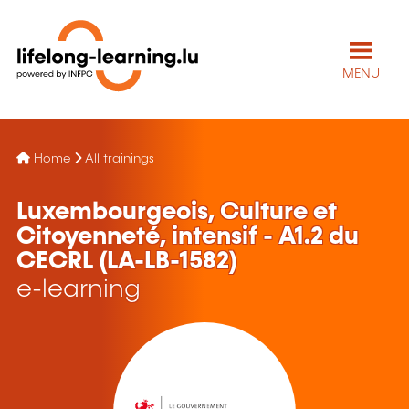
MENU
Home
All trainings
Luxembourgeois, Culture et
Citoyenneté, intensif - A1.2 du
CECRL (LA-LB-1582)
e-learning