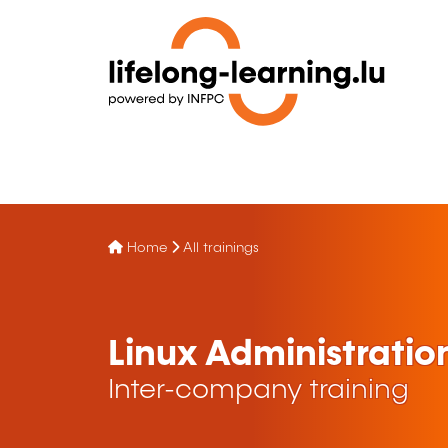
Home
All trainings
Linux Administration
Inter-company training