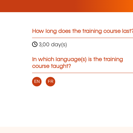
How long does the training course last
3,00 day(s)
In which language(s) is the training
course taught?
EN
FR