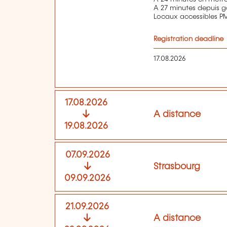
A 27 minutes depuis g
Locaux accessibles P
Registration deadline
17.08.2026
17.08.2026
A distance
19.08.2026
07.09.2026
Strasbourg
09.09.2026
21.09.2026
A distance