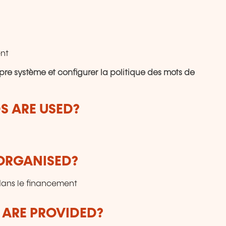
ent
ropre système et configurer la politique des mots de
 ARE USED?
 ORGANISED?
 dans le financement
 ARE PROVIDED?