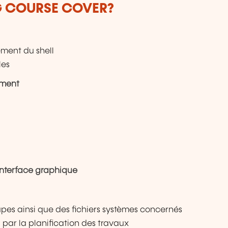
G COURSE COVER?
nement du shell
les
ement
e interface graphique
upes ainsi que des fichiers systèmes concernés
par la planification des travaux