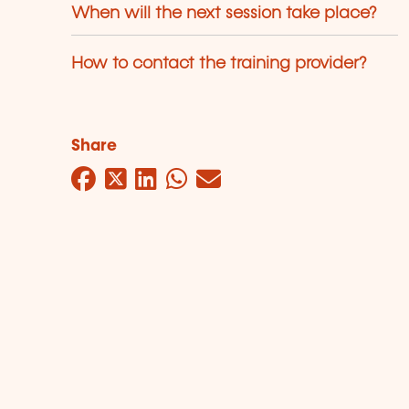
When will the next session take place?
How to contact the training provider?
Share
Facebook
Twitter
LinkedIn
WhatsApp
Mail