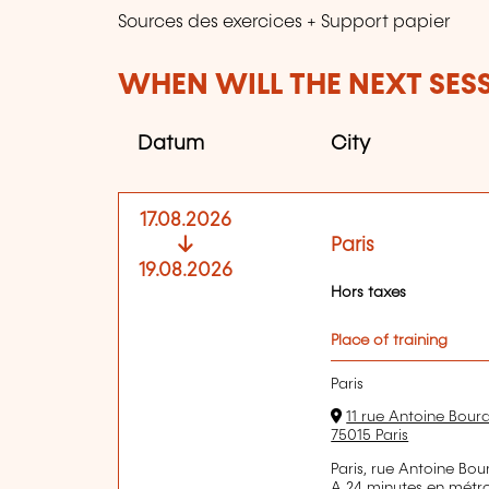
Sources des exercices + Support papier
WHEN WILL THE NEXT SES
Datum
City
17.08.2026
Paris
19.08.2026
Hors taxes
Place of training
Paris
11 rue Antoine Bourd
75015 Paris
Paris, rue Antoine Bour
A 24 minutes en métro