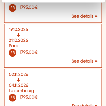
A distance
1795,00€
FR
See details
19.10.2026
21.10.2026
Paris
1795,00€
FR
See details
02.11.2026
04.11.2026
Luxembourg
1795,00€
FR