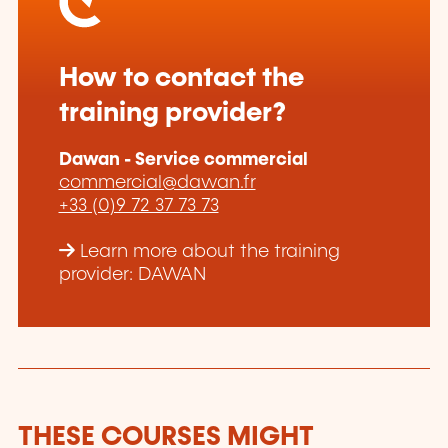
How to contact the
training provider?
Dawan - Service commercial
commercial@dawan.fr
+33 (0)9 72 37 73 73
Learn more about the training
provider: DAWAN
THESE COURSES MIGHT