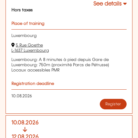
See details
Hors taxes
Place of training
Luxembourg
5 Rue Goethe
L-1637 Luxembourg
Luxembourg: A 8 minutes à pied depuis Gare de
Luxembourg: 750m (proximité Parcs de Pétrusse)
Locaux accessibles PMR
Registration deadline
10.08.2026
Register
10.08.2026
12.08.2026