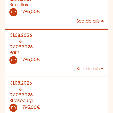
Bruxelles
1795,00€
FR
See details
31.08.2026
02.09.2026
Paris
1795,00€
FR
See details
31.08.2026
02.09.2026
Strasbourg
1795,00€
FR