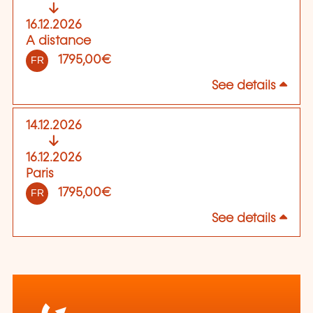
16.12.2026
A distance
1795,00€
FR
See details
14.12.2026
16.12.2026
Paris
1795,00€
FR
See details