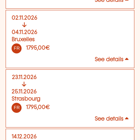
See details
02.11.2026
04.11.2026
Bruxelles
1795,00€
FR
See details
23.11.2026
25.11.2026
Strasbourg
1795,00€
FR
See details
14.12.2026