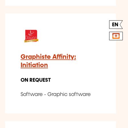
EN
Graphiste Affinity:
Initiation
ON REQUEST
Software - Graphic software