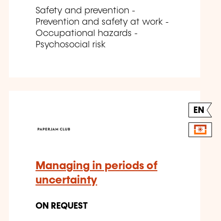
Safety and prevention -
Prevention and safety at work -
Occupational hazards -
Psychosocial risk
EN
Managing in periods of
uncertainty
ON REQUEST