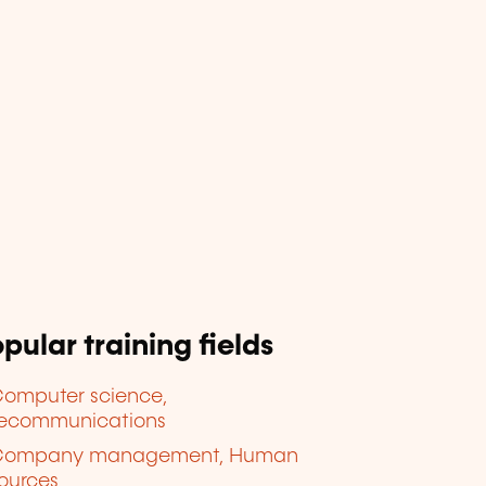
pular training fields
omputer science,
lecommunications
Company management, Human
ources