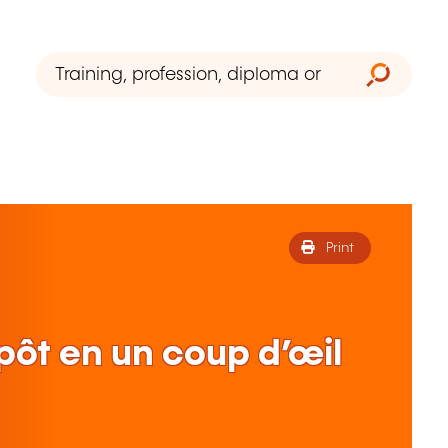
Print
pôt en un coup d’œil