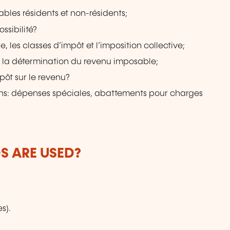
ables résidents et non-résidents;
ssibilité?
, les classes d’impôt et l’imposition collective;
et la détermination du revenu imposable;
ôt sur le revenu?
ions: dépenses spéciales, abattements pour charges
 ARE USED?
s).