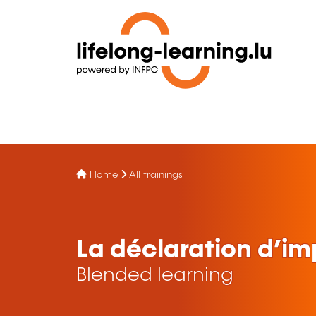
Home
All trainings
La déclaration d’im
Blended learning