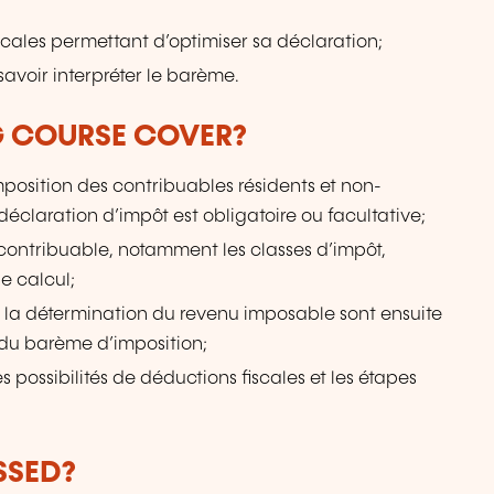
scales permettant d’optimiser sa déclaration;
 savoir interpréter le barème.
G COURSE COVER?
mposition des contribuables résidents et non-
déclaration d’impôt est obligatoire ou facultative;
u contribuable, notamment les classes d’impôt,
le calcul;
t la détermination du revenu imposable sont ensuite
 du barème d’imposition;
s possibilités de déductions fiscales et les étapes
SSED?