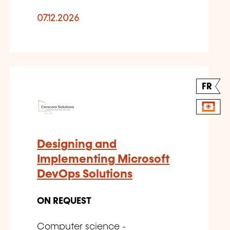
07.12.2026
FR
Designing and
Implementing Microsoft
DevOps Solutions
ON REQUEST
Computer science -