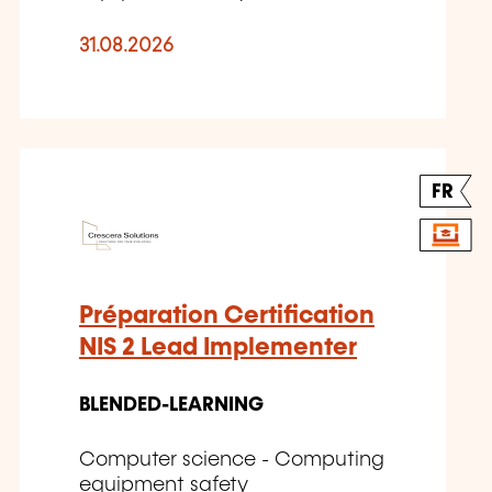
31.08.2026
FR
Préparation Certification
NIS 2 Lead Implementer
BLENDED-LEARNING
Computer science - Computing
equipment safety