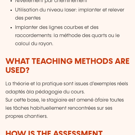
Nivellement par cheminement
Utilisation du niveau laser: implanter et relever
des pentes
Implanter des lignes courbes et des
raccordements: la méthode des quarts ou le
calcul du rayon.
WHAT TEACHING METHODS ARE
USED?
La théorie et la pratique sont issues d’exemples réels
adaptés àla pédagogie du cours.
Sur cette base, le stagiaire est amené àfaire toutes
les tâches habituellement rencontrées sur ses
propres chantiers.
HOW IS THE ASSESSMENT