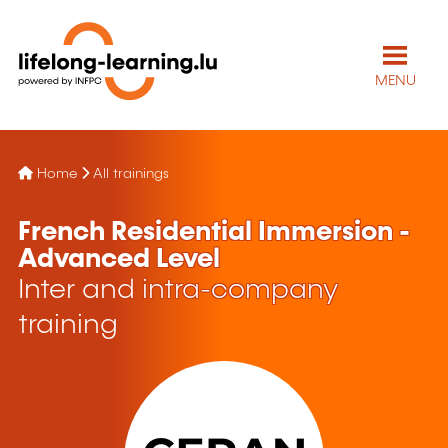
MENU
Home
All trainings
French Residential Immersion -
Advanced Level
Inter and intra-company
training