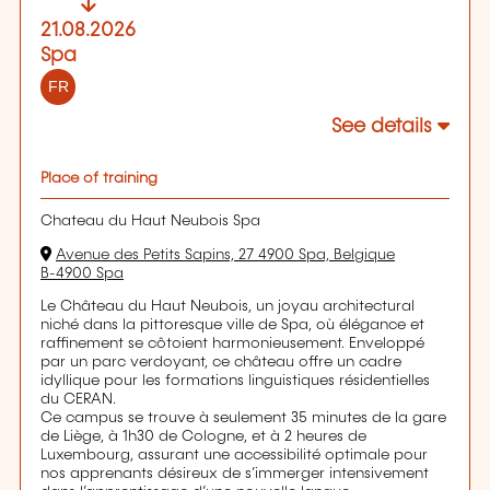
21.08.2026
Spa
FR
See details
Place of training
Chateau du Haut Neubois Spa
Avenue des Petits Sapins, 27 4900 Spa, Belgique
B-4900 Spa
Le Château du Haut Neubois, un joyau architectural
niché dans la pittoresque ville de Spa, où élégance et
raffinement se côtoient harmonieusement. Enveloppé
par un parc verdoyant, ce château offre un cadre
idyllique pour les formations linguistiques résidentielles
du CERAN.
Ce campus se trouve à seulement 35 minutes de la gare
de Liège, à 1h30 de Cologne, et à 2 heures de
Luxembourg, assurant une accessibilité optimale pour
nos apprenants désireux de s’immerger intensivement