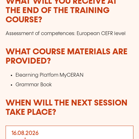
WHAT WILL YOU RECEIVE AT
THE END OF THE TRAINING
COURSE?
Assessment of competences: European CEFR level
WHAT COURSE MATERIALS ARE
PROVIDED?
Elearning Platfom MyCERAN
Grammar Book
WHEN WILL THE NEXT SESSION
TAKE PLACE?
16.08.2026