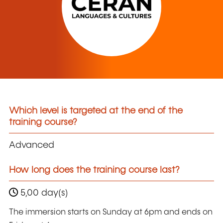
Which level is targeted at the end of the
training course?
Advanced
How long does the training course last?
5,00 day(s)
The immersion starts on Sunday at 6pm and ends on