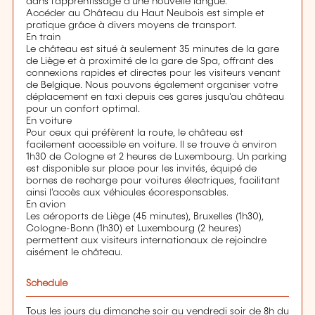
dans l’apprentissage d’une nouvelle langue.
Accéder au Château du Haut Neubois est simple et
pratique grâce à divers moyens de transport.
En train
Le château est situé à seulement 35 minutes de la gare
de Liège et à proximité de la gare de Spa, offrant des
connexions rapides et directes pour les visiteurs venant
de Belgique. Nous pouvons également organiser votre
déplacement en taxi depuis ces gares jusqu'au château
pour un confort optimal.
En voiture
Pour ceux qui préfèrent la route, le château est
facilement accessible en voiture. Il se trouve à environ
1h30 de Cologne et 2 heures de Luxembourg. Un parking
est disponible sur place pour les invités, équipé de
bornes de recharge pour voitures électriques, facilitant
ainsi l'accès aux véhicules écoresponsables.
En avion
Les aéroports de Liège (45 minutes), Bruxelles (1h30),
Cologne-Bonn (1h30) et Luxembourg (2 heures)
permettent aux visiteurs internationaux de rejoindre
aisément le château.
Schedule
Tous les jours du dimanche soir au vendredi soir de 8h du