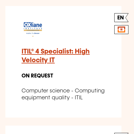
EN
ITIL® 4 Specialist: High
Velocity IT
ON REQUEST
Computer science - Computing
equipment quality - ITIL