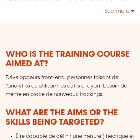
également "Utilisateurs" et "Soft Skills" en
See more
Management, Communication & leadership.
WHO IS THE TRAINING COURSE
AIMED AT?
Développeurs front-end, personnes faisant de
l'analytics ou utilisant les outils et ayant besoin de
mettre en place de nouveaux trackings.
WHAT ARE THE AIMS OR THE
SKILLS BEING TARGETED?
Être capable de définir une mesure (théorique et