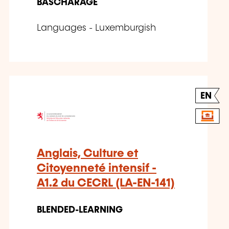
BASCHARAGE
Languages - Luxemburgish
EN
Anglais, Culture et
Citoyenneté intensif -
A1.2 du CECRL (LA-EN-141)
BLENDED-LEARNING