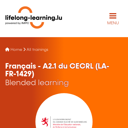
MENU
Home
All trainings
Français - A2.1 du CECRL (LA-
FR-1429)
Blended learning