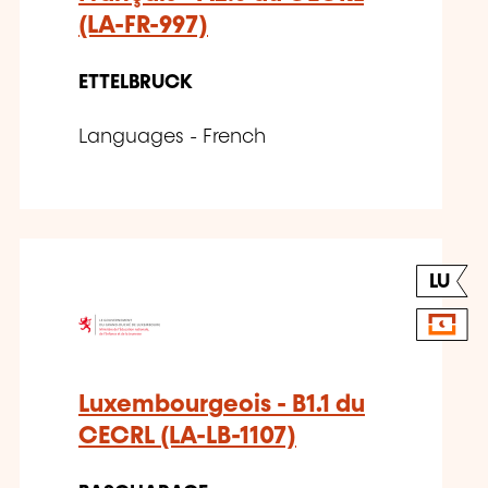
(LA-FR-997)
ETTELBRUCK
Languages - French
LU
Luxembourgeois - B1.1 du
CECRL (LA-LB-1107)