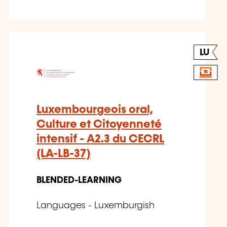
LU
Luxembourgeois oral,
Culture et Citoyenneté
intensif - A2.3 du CECRL
(LA-LB-37)
BLENDED-LEARNING
Languages - Luxemburgish