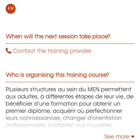
FR
When will the next session take place?
Contact the training provider
Who is organising this training course?
Plusieurs structures au sein du MEN permettent
aux adultes, à différentes étapes de leur vie, de
bénéficier d'une formation pour obtenir un
premier diplôme, acquérir ou perfectionner
leurs connaissances, changer d'orientation
professionnelle, s'adapter aux nouvelles
technologies, enrichir leur culture personnelle...
See more