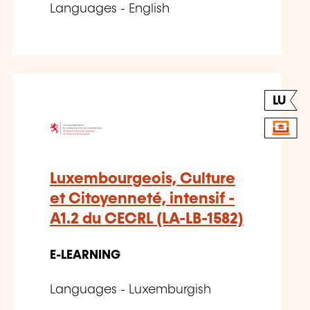
Languages - English
LU
Luxembourgeois, Culture
et Citoyenneté, intensif -
A1.2 du CECRL (LA-LB-1582)
E-LEARNING
Languages - Luxemburgish